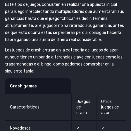
Este tipo de juegos consisten en realizar una apuesta inicial
para luego ir recolectando multiplicadores que aumentarán sus
ganancias hasta que el juego “choca”, es decir, termina
abruptamente. Si el jugador no ha retirado sus ganancias antes
de que esto ocurra estas se perderán pero si consigue hacerlo
habrá ganado una suma de dinero real considerable.
Los juegos de crash entran en la categoría de juegos de azar,
aunque tienen un par de diferencias clave con juegos como las
tragamonedas o el bingo, como podemos comprobar en la
siguiente tabla:
Crash games
Juegos
Otros
Características
de
juegos de
crash
azar
Novedosos
✓
✓