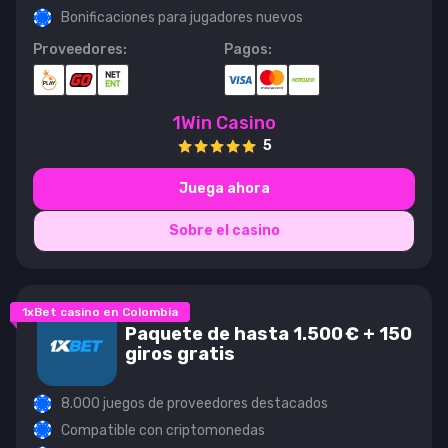
Bonificaciones para jugadores nuevos
Proveedores:
Pagos:
1Win Casino
5
Juega ahora
Sobre el casino
1xBet casino en Colombia
Paquete de hasta 1.500 € + 150
giros gratis
8.000 juegos de proveedores destacados
Compatible con criptomonedas