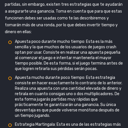
partidas, sin embargo, existen tres estrategias que te ayudarán
a asegurarte una ganancia. Toma en cuenta que para que estas
funcionen debes ser usadas como te las describiremos y
tomarán más de una ronda, por lo que debes invertir tiempo y
dinero en ellas:
Apuesta poco durante mucho tiempo: Esta es la más
sencilla y la que muchos de los usuarios de juegos crash
optan por usar. Consiste en realizar una apuesta pequeña
al comenzar el juego e intentar mantenerla el mayor
tiempo posible. De esta forma, si el juego termina antes de
que logren retirarla sus pérdidas serán pocas.
Apuesta mucho durante poco tiempo: Esta estrategia
consiste en hacer exactamente lo contrario de lo anterior.
Realiza una apuesta con una cantidad elevada de dinero y
retirala en cuanto consigas uno o dos multiplicadores. De
esta forma jugarás partidas muy rápidas que
prácticamente te garantizarán una ganancia. Su única
desventaja es que puede volverse monótona después de
un tiempo jugando.
Estrategia Martingala: Esta es una de las estrategias más