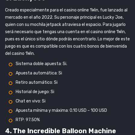
Creado especialmente para el casino online 1Win, fue lanzado al
mercado en el año 2022. Su personaje principal es Lucky Joe,
quien con su mochila jetpack atraviesa el espacio. Para jugarlo
será necesario que tengas una cuenta en el casino online 1Win,
pues es el único sitio dónde podrás encontrarlo. Lo mejor de este
juego es que es compatible con los cuatro bonos de bienvenida
del casino 1Win.
Sistema doble apuesta: Si.
Apuesta automática: Si
Retiro automático: Si
Historial de juego: Si
Chat en vivo: Si
Apuesta mínima y máxima: 0.10 USD – 100 USD
RTP: 97.50%
4. The Incredible Balloon Machine