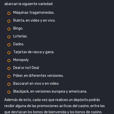
abarcan la siguiente variedad:
Máquinas tragamonedas.
Ruleta, en video y en vivo.
Bingo.
Loterías.
Dados.
Tarjetas de rasca y gana.
Monopoly
Deal or not Deal
Póker, en diferentes versiones.
Baccarat en vivo o en video.
Blackjack, en versiones europea y americana.
Además de esto, cada vez que realices un depósito podrás
recibir alguna de las promociones activas del casino, entre las
que destacan los bonos de bienvenida y los bonos de casino.