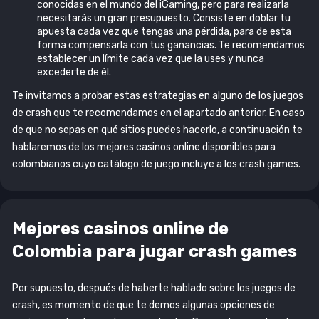
conocidas en el mundo del iGaming, pero para realizarla
necesitarás un gran presupuesto. Consiste en doblar tu
apuesta cada vez que tengas una pérdida, para de esta
forma compensarla con tus ganancias. Te recomendamos
establecer un límite cada vez que la uses y nunca
excederte de él.
Te invitamos a probar estas estrategias en alguno de los juegos
de crash que te recomendamos en el apartado anterior. En caso
de que no sepas en qué sitios puedes hacerlo, a continuación te
hablaremos de los mejores casinos online disponibles para
colombianos cuyo catálogo de juego incluye a los crash games.
Mejores casinos online de
Colombia para jugar crash games
Por supuesto, después de haberte hablado sobre los juegos de
crash, es momento de que te demos algunas opciones de