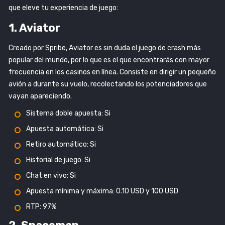
que eleve tu experiencia de juego:
1. Aviator
Creado por Spribe, Aviator es sin duda el juego de crash más
popular del mundo, por lo que es el que encontrarás con mayor
frecuencia en los casinos en línea. Consiste en dirigir un pequeño
avión a durante su vuelo, recolectando los potenciadores que
vayan apareciendo.
Sistema doble apuesta: Si
Apuesta automática: Si
Retiro automático: Si
Historial de juego: Si
Chat en vivo: Si
Apuesta mínima y máxima: 0.10 USD y 100 USD
RTP: 97%