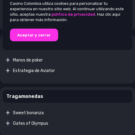
Casino Colombia utiliza cookies para personalizar tu
Mastercard casino
experiencia en nuestro sitio web. Al continuar utilizando este
sitio, aceptas nuestra
politica de privacidad
. Haz clic aquí
Casinos con depósito mínimo
para obtener más información.
Aceptar y cerrar
Guías
Manos de poker
Estrategia de Aviator
Tragamonedas
Sweet bonanza
Gates of Olympus