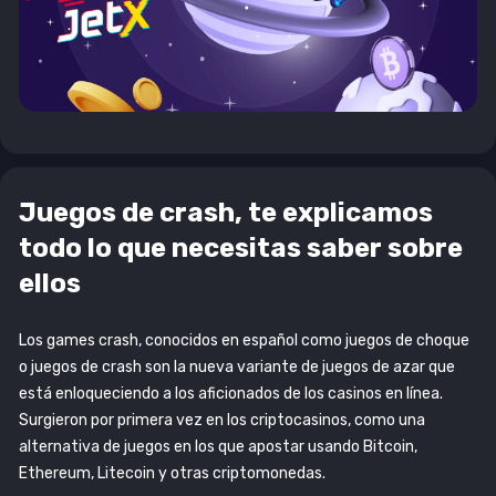
Juegos de crash, te explicamos
todo lo que necesitas saber sobre
ellos
Los games crash, conocidos en español como juegos de choque
o juegos de crash son la nueva variante de juegos de azar que
está enloqueciendo a los aficionados de los casinos en línea.
Surgieron por primera vez en los criptocasinos, como una
alternativa de juegos en los que apostar usando Bitcoin,
Ethereum, Litecoin y otras criptomonedas.