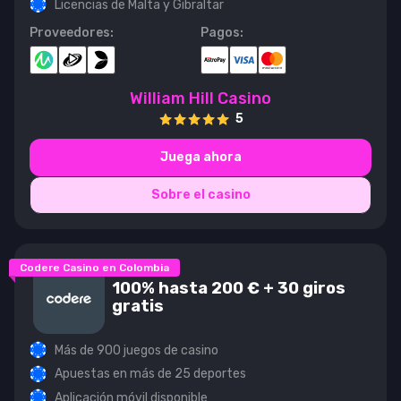
Licencias de Malta y Gibraltar
Proveedores:
Pagos:
William Hill Casino
5
Juega ahora
Sobre el casino
Codere Casino en Colombia
100% hasta 200 € + 30 giros
gratis
Más de 900 juegos de casino
Apuestas en más de 25 deportes
Aplicación móvil disponible