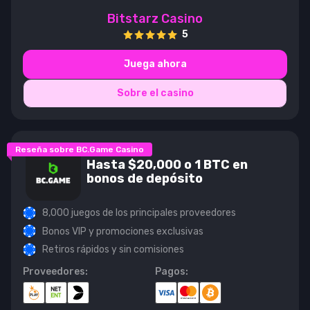
Bitstarz Casino
5
Juega ahora
Sobre el casino
Reseña sobre BC.Game Casino
Hasta $20,000 o 1 BTC en
bonos de depósito
8,000 juegos de los principales proveedores
Bonos VIP y promociones exclusivas
Retiros rápidos y sin comisiones
Proveedores:
Pagos: