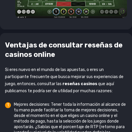
Ventajas de consultar reseñas de
casinos online
Si eres nuevo en el mundo de las apuestas, o eres un
participante frecuente que busca mejorar sus experiencias de
juego, entonces, consultar las
reseñas casinos
que aquí
publicamos te podría ser de utilidad por muchas razones:
Mejores decisiones: Tener toda la información al alcance de
tu mano puede facilitar la toma de mejores decisiones,
desde el momento en el que eliges un casino online y el
método de pago, hasta la selección de los juegos donde
apostarás. ¿Sabías que el porcentaje de RTP (retorno para