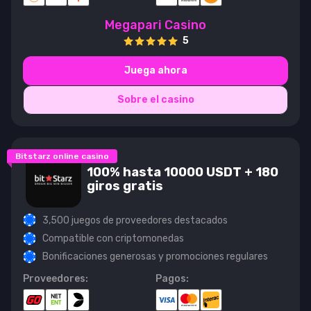
Megapari Casino
5
Juega ahora
Sobre el casino
Bitstarz online casino
100% hasta 10000 USDT + 180
giros gratis
3,500 juegos de proveedores destacados
Compatible con criptomonedas
Bonificaciones generosas y promociones regulares
Proveedores:
Pagos: