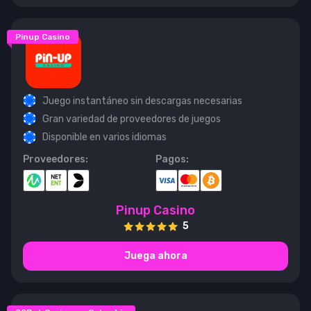
Pinup Casino
Juego instantáneo sin descargas necesarias
Gran variedad de proveedores de juegos
Disponible en varios idiomas
Proveedores:
Pagos:
Pinup Casino
5
Juega ahora