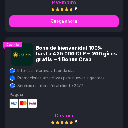
MyEmpire
5
Juega ahora
Casinia
Bono de bienvenida! 100%
hasta 425 000 CLP + 200 giros
gratis + 1 Bonus Crab
Interfaz intuitiva y fácil de usar
Promociones atractivas para nuevos jugadores
Servicio de atención al cliente 24/7
Pagos:
Casinia
5