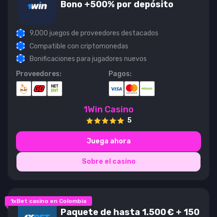
Bono +500% por depósito
9,000 juegos de proveedores destacados
Compatible con criptomonedas
Bonificaciones para jugadores nuevos
Proveedores:
Pagos:
1Win Casino
5
Juega ahora
Sobre el casino
1xBet casino en Colombia
Paquete de hasta 1.500 € + 150