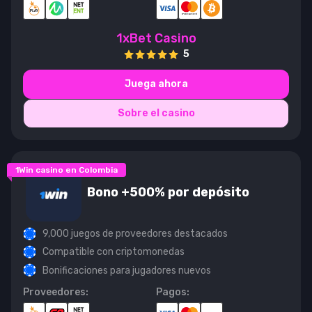
1xBet Casino
5
Juega ahora
Sobre el casino
1Win casino en Colombia
Bono +500% por depósito
9,000 juegos de proveedores destacados
Compatible con criptomonedas
Bonificaciones para jugadores nuevos
Proveedores:
Pagos: