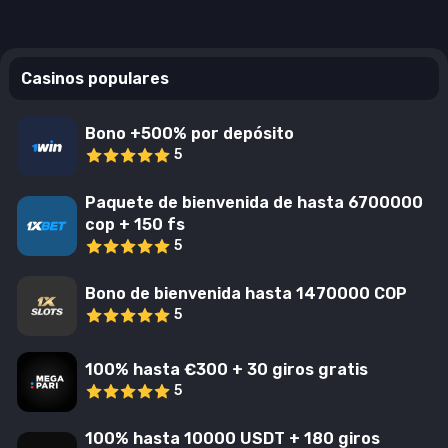
Casinos populares
Bono +500% por depósito
5
Paquete de bienvenida de hasta 6700000
cop + 150 fs
5
Bono de bienvenida hasta 1470000 COP
5
100% hasta €300 + 30 giros gratis
5
100% hasta 10000 USDT + 180 giros