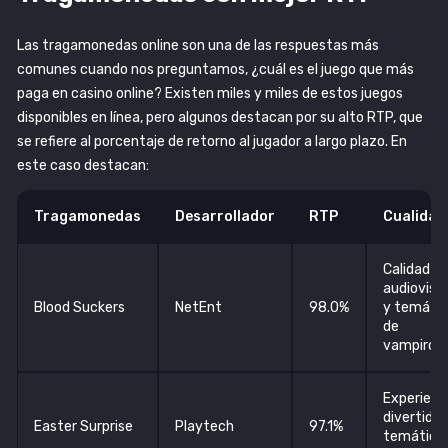
Las tragamonedas online son una de las respuestas más
comunes cuando nos preguntamos, ¿cuál es el juego que más
paga en casino online? Existen miles y miles de estos juegos
disponibles en línea, pero algunos destacan por su alto RTP, que
se refiere al porcentaje de retorno al jugador a largo plazo. En
este caso destacan:
Tragamonedas
Desarrollador
RTP
Cualidad
Calidad
audiovisu
Blood Suckers
NetEnt
98.0%
y temáti
de
vampiros
Experienc
divertida 
Easter Surprise
Playtech
97.1%
temática