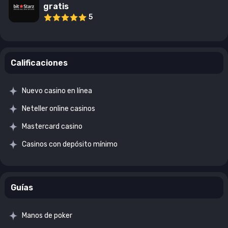
gratis
5
Calificaciones
Nuevo casino en línea
Neteller online casinos
Mastercard casino
Casinos con depósito mínimo
Guías
Manos de poker