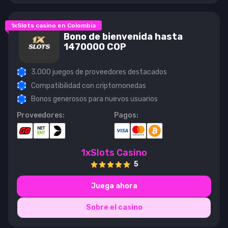
1xSlots casino en Colombia
Bono de bienvenida hasta
1470000 COP
3.000 juegos de proveedores destacados
Compatibilidad con criptomonedas
Bonos generosos para nuevos usuarios
Proveedores:
Pagos:
1xSlots Casino
5
Juega ahora
Sobre el casino