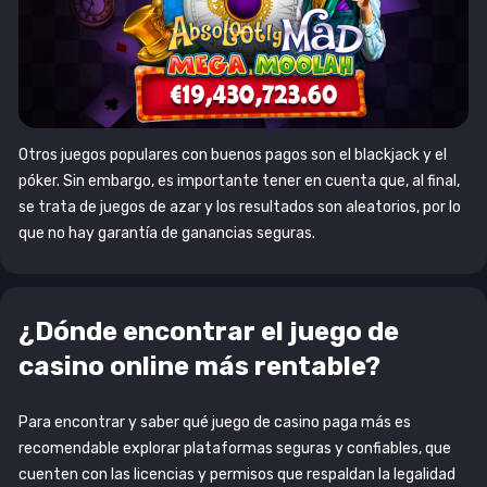
Otros juegos populares con buenos pagos son el blackjack y el
póker. Sin embargo, es importante tener en cuenta que, al final,
se trata de juegos de azar y los resultados son aleatorios, por lo
que no hay garantía de ganancias seguras.
¿Dónde encontrar el juego de
casino online más rentable?
Para encontrar y saber qué juego de casino paga más es
recomendable explorar plataformas seguras y confiables, que
cuenten con las licencias y permisos que respaldan la legalidad