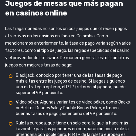
Juegos de mesas que más pagan
en casinos online
Las tragamonedas no son los únicos juegos que ofrecen pagos
atractivos en los casinos en línea en Colombia. Como
mencionamos anteriormente, la tasa de pago varía según varios
factores, como el tipo de juego, las reglas específicas del casino
y el proveedor de software. De manera general, estos son otros
juegos con mejores tasas de pago:
Blackjack, conocido por tener una de las tasas de pago
más altas entre los juegos de casino. Si juegas siguiendo
una estrategia óptima, el RTP (retorno al jugador) puede
superar el 99 por ciento.
Video póker. Algunas variantes de video póker, como Jacks
or Better, Deuces Wild y Double Bonus Poker, ofrecen
buenas tasas de pago, por encima del 99 por ciento.
Ruleta europea, que tiene un solo cero, lo que la hace más
favorable para los jugadores en comparación con la ruleta
americana con doble cero. El RTP de la ruleta europea es