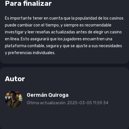
Para finalizar
Es importante tener en cuenta que la popularidad de los casinos
puede cambiar con el tiempo, y siempre es recomendable
investigar y leer reseñas actualizadas antes de elegir un casino
en línea. Esto asegurará que los jugadores encuentren una
plataforma confiable, segura y que se ajuste a sus necesidades
y preferencias individuales.
Autor
Germán Quiroga
Última actualización: 2025-03-05 11:59:34