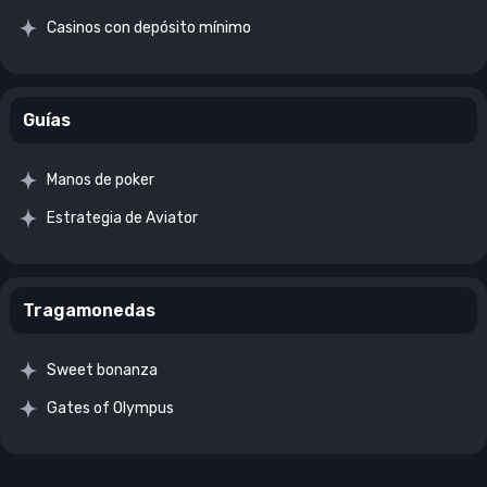
Casinos con depósito mínimo
Guías
Manos de poker
Estrategia de Aviator
Tragamonedas
Sweet bonanza
Gates of Olympus