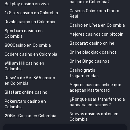
casino de Colombia?
Betplay casino en vivo
Casinos Online con Dinero
1xSlots casino en Colombia
Real
Rivalo casino en Colombia
Casino en Línea en Colombia
Sportium casino en
Mejores casinos con bitcoin
Colombia
Baccarat casino online
888Casino en Colombia
Online blackjack casinos
Codere casino en Colombia
Online Bingo casinos
William Hill casino en
Colombia
Casino gratis
tragamonedas
Reseña de Bet365 casino
en Colombia
Mejores casinos online que
aceptan Mastercard
Bitstarz online casino
¿Por qué usar transferencia
Pokerstars casino en
bancaria en casinos?
Colombia
Nuevos casinos online en
20Bet Casino en Colombia
Colombia
Números que más salen en