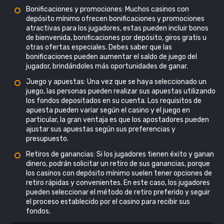
Bonificaciones y promociones: Muchos casinos con
depósito mínimo ofrecen bonificaciones y promociones
atractivas para los jugadores, estas pueden incluir bonos
de bienvenida, bonificaciones por depósito, giros gratis u
otras ofertas especiales. Debes saber que las
bonificaciones pueden aumentar el saldo de juego del
jugador, brindándoles más oportunidades de ganar.
Juego y apuestas: Una vez que se haya seleccionado un
juego, las personas pueden realizar sus apuestas utilizando
los fondos depositados en su cuenta. Los requisitos de
apuesta pueden variar según el casino y el juego en
particular, la gran ventaja es que los apostadores pueden
ajustar sus apuestas según sus preferencias y
presupuesto.
Retiros de ganancias: Si los jugadores tienen éxito y ganan
dinero, podrán solicitar un retiro de sus ganancias, porque
los casinos con depósito mínimo suelen tener opciones de
retiro rápidas y convenientes. En este caso, los jugadores
pueden seleccionar el método de retiro preferido y seguir
el proceso establecido por el casino para recibir sus
fondos.