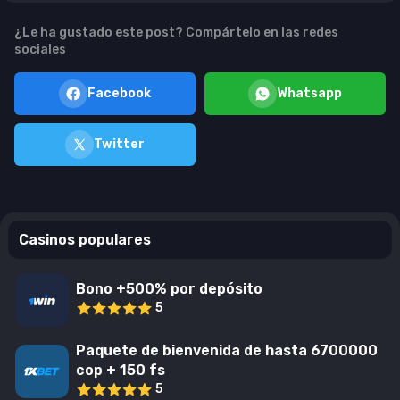
¿Le ha gustado este post? Compártelo en las redes
sociales
Facebook
Whatsapp
Twitter
Casinos populares
Bono +500% por depósito
5
Paquete de bienvenida de hasta 6700000
cop + 150 fs
5