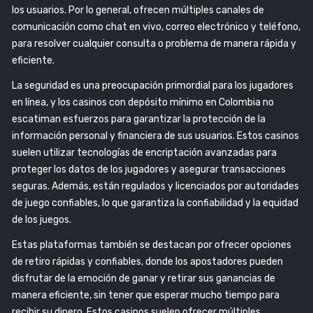
los usuarios. Por lo general, ofrecen múltiples canales de
comunicación como chat en vivo, correo electrónico y teléfono,
para resolver cualquier consulta o problema de manera rápida y
eficiente.
La seguridad es una preocupación primordial para los jugadores
en línea, y los casinos con depósito mínimo en Colombia no
escatiman esfuerzos para garantizar la protección de la
información personal y financiera de sus usuarios. Estos casinos
suelen utilizar tecnologías de encriptación avanzadas para
proteger los datos de los jugadores y asegurar transacciones
seguras. Además, están regulados y licenciados por autoridades
de juego confiables, lo que garantiza la confiabilidad y la equidad
de los juegos.
Estas plataformas también se destacan por ofrecer opciones
de retiro rápidas y confiables, donde los apostadores pueden
disfrutar de la emoción de ganar y retirar sus ganancias de
manera eficiente, sin tener que esperar mucho tiempo para
recibir su dinero. Estos casinos suelen ofrecer múltiples