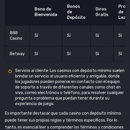
Bonos
Prog
Bono de
Giros
de
de
Bienvenida
Gratis
Depósito
Lealt
888
Sí
Sí
Sí
Sí
Casino
Betway
Sí
Sí
Sí
Sí
Servicio al cliente: Los casinos con depósito mínimo suelen
brindar un servicio al usuario eficiente y amigable, donde
los jugadores pueden ponerse en contacto con el equipo
de soporte a través de diferentes canales como chat en
vivo, correo electrónico o teléfono, para resolver cualquier
pregunta o problema que puedan tener durante su
experiencia de juego.
Es importante destacar que cada casino con depósito mínimo
puede tener sus propias reglas y términos específicos. Por lo
tanto, es esencial leer y comprender los términos y condiciones