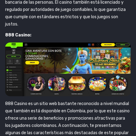
bancaria de las personas. El casino también está licenciado y
regulado por autoridades de juego confiables, lo que garantiza
que cumple con estándares estrictos y que los juegos son
justos.
888 Casino:
888 Casino es un sitio web bastante reconocido a nivel mundial
que también está disponible en Colombia, por lo que este casino
ofrece una serie de beneficios y promociones atractivas para
los jugadores colombianos. A continuación, te presentamos
algunas de las características más destacadas de este popular