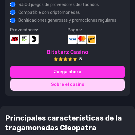
3,500 juegos de proveedores destacados
Compatible con criptomonedas
Bonificaciones generosas y promociones regulares
Proveedores:
Pagos:
Bitstarz Casino
5
Juega ahora
Sobre el casino
Principales características de la
tragamonedas Cleopatra