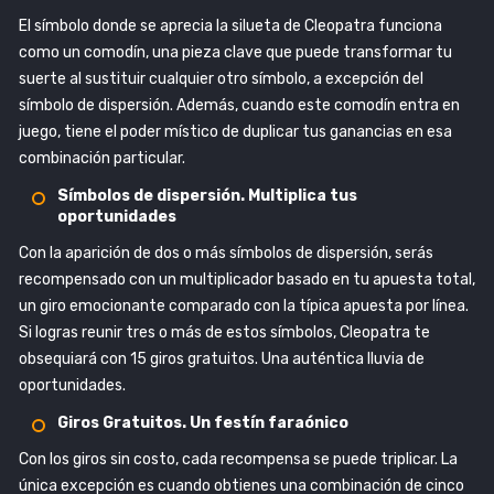
El símbolo donde se aprecia la silueta de Cleopatra funciona
como un comodín, una pieza clave que puede transformar tu
suerte al sustituir cualquier otro símbolo, a excepción del
símbolo de dispersión. Además, cuando este comodín entra en
juego, tiene el poder místico de duplicar tus ganancias en esa
combinación particular.
Símbolos de dispersión. Multiplica tus
oportunidades
Con la aparición de dos o más símbolos de dispersión, serás
recompensado con un multiplicador basado en tu apuesta total,
un giro emocionante comparado con la típica apuesta por línea.
Si logras reunir tres o más de estos símbolos, Cleopatra te
obsequiará con 15 giros gratuitos. Una auténtica lluvia de
oportunidades.
Giros Gratuitos. Un festín faraónico
Con los giros sin costo, cada recompensa se puede triplicar. La
única excepción es cuando obtienes una combinación de cinco