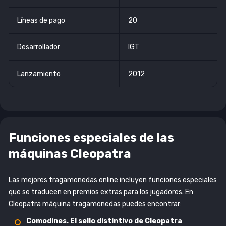
Líneas de pago
20
Desarrollador
IGT
Lanzamiento
2012
Funciones especiales de las
máquinas Cleopatra
Las mejores tragamonedas online incluyen funciones especiales
que se traducen en premios extras para los jugadores. En
Cleopatra máquina tragamonedas puedes encontrar:
Comodines. El sello distintivo de Cleopatra