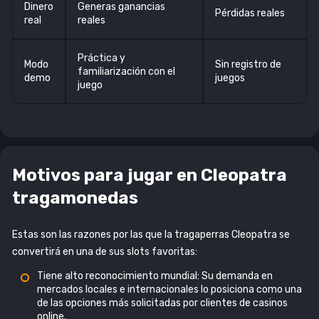
Dinero
Generas ganancias
Pérdidas reales
real
reales
Práctica y
Modo
Sin registro de
familiarización con el
demo
juegos
juego
Motivos para jugar en Cleopatra
tragamonedas
Estas son las razones por las que la tragaperras Cleopatra se
convertirá en una de sus slots favoritas:
Tiene alto reconocimiento mundial: Su demanda en
mercados locales e internacionales lo posiciona como una
de las opciones más solicitadas por clientes de casinos
online.