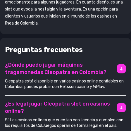
emocionante para algunos jugadores. En cuanto diseño, es una
slot que evoca la nostalgia y la aventura. Es una opción para
clientes y usuarios que inician en el mundo de los casinos en
línea de Colombia.
Preguntas frecuentes
¿Dónde puedo jugar máquinas
tragamonedas Cleopatra en Colombia?
Cleopatra está disponible en varios casinos online confiables en
Colombia; puedes probar con Betsson casino y WPlay.
¿Es legal jugar Cleopatra slot en casinos
online?
Sí. Los casinos en línea que cuentan con licencia y cumplen con
los requisitos de ColJuegos operan de forma legal en el país.