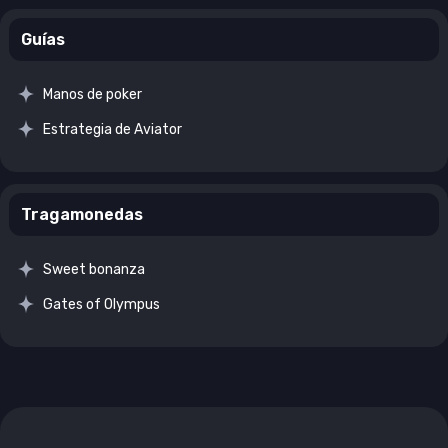
Guías
Manos de poker
Estrategia de Aviator
Tragamonedas
Sweet bonanza
Gates of Olympus