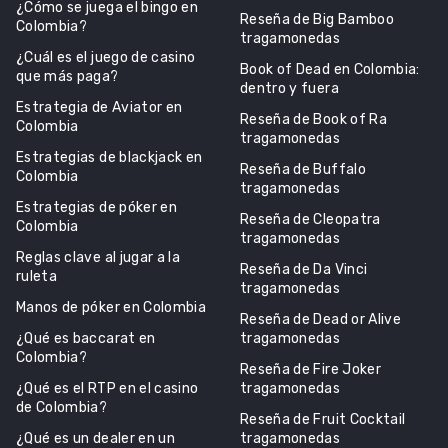
¿Cómo se juega el bingo en
Reseña de Big Bamboo
Colombia?
tragamonedas
¿Cuál es el juego de casino
Book of Dead en Colombia:
que más paga?
dentro y fuera
Estrategia de Aviator en
Reseña de Book of Ra
Colombia
tragamonedas
Estrategias de blackjack en
Reseña de Buffalo
Colombia
tragamonedas
Estrategias de póker en
Reseña de Cleopatra
Colombia
tragamonedas
Reglas clave al jugar a la
Reseña de Da Vinci
ruleta
tragamonedas
Manos de póker en Colombia
Reseña de Dead or Alive
¿Qué es baccarat en
tragamonedas
Colombia?
Reseña de Fire Joker
¿Qué es el RTP en el casino
tragamonedas
de Colombia?
Reseña de Fruit Cocktail
¿Qué es un dealer en un
tragamonedas