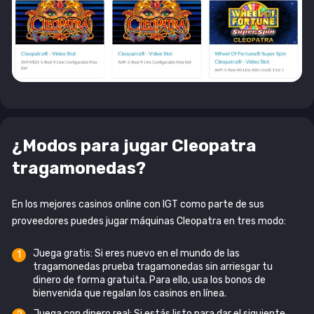
¿Modos para jugar Cleopatra
tragamonedas?
En los mejores casinos online con IGT como parte de sus
proveedores puedes jugar máquinas Cleopatra en tres modo:
Juega gratis: Si eres nuevo en el mundo de las
tragamonedas prueba tragamonedas sin arriesgar tu
dinero de forma gratuita. Para ello, usa los bonos de
bienvenida que regalan los casinos en línea.
Juega con dinero real: Si estás listo para dar el siguiente