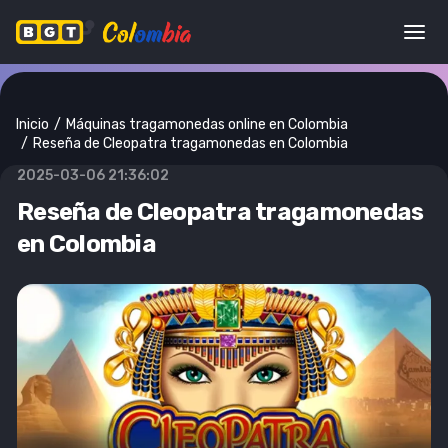
messages.pagingation_prev
mess
Togg
a?
Conclusión para Cleopatra slot
Preguntas frecuentes
Inicio
Máquinas tragamonedas online en Colombia
Reseña de Cleopatra tragamonedas en Colombia
2025-03-06 21:36:02
Reseña de Cleopatra tragamonedas
en Colombia