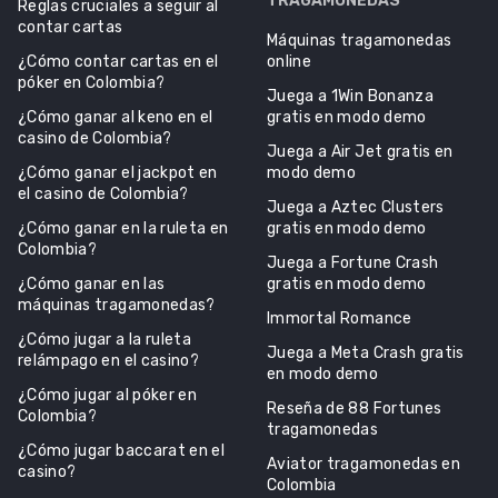
TRAGAMONEDAS
Reglas cruciales a seguir al
contar cartas
Máquinas tragamonedas
¿Cómo contar cartas en el
online
póker en Colombia?
Juega a 1Win Bonanza
¿Cómo ganar al keno en el
gratis en modo demo
casino de Colombia?
Juega a Air Jet gratis en
¿Cómo ganar el jackpot en
modo demo
el casino de Colombia?
Juega a Aztec Clusters
¿Cómo ganar en la ruleta en
gratis en modo demo
Colombia?
Juega a Fortune Crash
¿Cómo ganar en las
gratis en modo demo
máquinas tragamonedas?
Immortal Romance
¿Cómo jugar a la ruleta
Juega a Meta Crash gratis
relámpago en el casino?
en modo demo
¿Cómo jugar al póker en
Reseña de 88 Fortunes
Colombia?
tragamonedas
¿Cómo jugar baccarat en el
Aviator tragamonedas en
casino?
Colombia