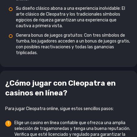
Su diseño clásico abona a una experiencia inolvidable: El
arte clásico de Cleopatra y los tradicionales símbolos
egipcios de riqueza garantizan una experiencia que
cautiva a primera vista.
Genera bonus de juegos gratuitos: Con tres símbolos de
tumba, los jugadores acceden a un bonus de juegos gratis,
con posibles reactivaciones y todas las ganancias
triplicadas.
¿Cómo jugar con Cleopatra en
casinos en línea?
Para jugar Cleopatra online, sigue estos sencillos pasos:
Elige un casino en línea confiable que ofrezca una amplia
selección de tragamonedas y tenga una buena reputación.
Verifica que esté licenciado y regulado para garantizar la