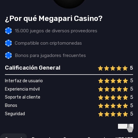
¿Por qué Megapari Casino?
15.000 juegos de diversos proveedores
Compatible con criptomonedas
Bonos para jugadores frecuentes
Calificación General
5
5
Interfaz de usuario
5
Experiencia móvil
5
Soporte al cliente
5
Bonos
5
Seguridad