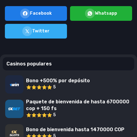
Facebook
Whatsapp
Twitter
Casinos populares
Bono +500% por depósito
5
Paquete de bienvenida de hasta 6700000
cop + 150 fs
5
Bono de bienvenida hasta 1470000 COP
5