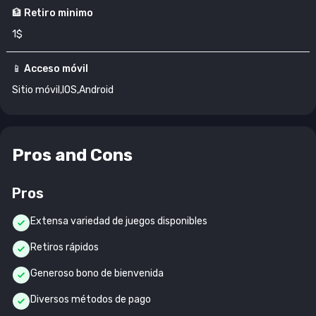
🏦 Retiro minimo
1$
📱 Acceso móvil
Sitio móvil
IOS
Android
Pros and Cons
Pros
Extensa variedad de juegos disponibles
Retiros rápidos
Generoso bono de bienvenida
Diversos métodos de pago