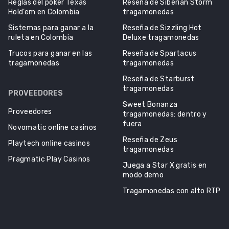
Reglas del póker Texas
Reseña de Siberian Storm
Hold’em en Colombia
tragamonedas
Sistemas para ganar a la
Reseña de Sizzling Hot
ruleta en Colombia
Deluxe tragamonedas
Trucos para ganar en las
Reseña de Spartacus
tragamonedas
tragamonedas
Reseña de Starburst
tragamonedas
PROVEEDORES
Sweet Bonanza
Proveedores
tragamonedas: dentro y
fuera
Novomatic online casinos
Reseña de Zeus
Playtech online casinos
tragamonedas
Pragmatic Play Casinos
Juega a Star X gratis en
modo demo
Tragamonedas con alto RTP