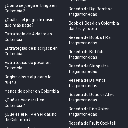
Colombia
¿Cómo se juega el bingo en
Reseña de Big Bamboo
Colombia?
tragamonedas
¿Cuál es el juego de casino
Book of Dead en Colombia:
que más paga?
dentro y fuera
Estrategia de Aviator en
Reseña de Book of Ra
Colombia
tragamonedas
Estrategias de blackjack en
Reseña de Buffalo
Colombia
tragamonedas
Estrategias de póker en
Reseña de Cleopatra
Colombia
tragamonedas
Reglas clave al jugar a la
Reseña de Da Vinci
ruleta
tragamonedas
Manos de póker en Colombia
Reseña de Dead or Alive
¿Qué es baccarat en
tragamonedas
Colombia?
Reseña de Fire Joker
¿Qué es el RTP en el casino
tragamonedas
de Colombia?
Reseña de Fruit Cocktail