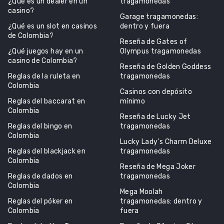
¿Qué es un dealer en un
tragamonedas
casino?
Garage tragamonedas:
¿Qué es un slot en casinos
dentro y fuera
de Colombia?
Reseña de Gates of
¿Qué juegos hay en un
Olympus tragamonedas
casino de Colombia?
Reseña de Golden Goddess
Reglas de la ruleta en
tragamonedas
Colombia
Casinos con depósito
Reglas del baccarat en
mínimo
Colombia
Reseña de Lucky Jet
Reglas del bingo en
tragamonedas
Colombia
Lucky Lady’s Charm Deluxe
Reglas del blackjack en
tragamonedas
Colombia
Reseña de Mega Joker
Reglas de dados en
tragamonedas
Colombia
Mega Moolah
Reglas del póker en
tragamonedas: dentro y
Colombia
fuera