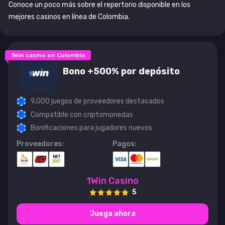
Conoce un poco más sobre el repertorio disponible en los
mejores casinos en línea de Colombia.
1Win casino en Colombia
Bono +500% por depósito
9,000 juegos de proveedores destacados
Compatible con criptomonedas
Bonificaciones para jugadores nuevos
Proveedores:
Pagos:
1Win Casino
5
Juega ahora