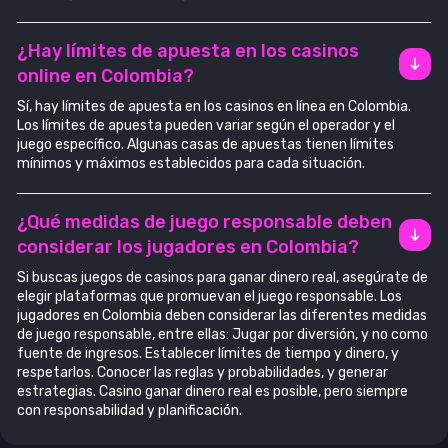
¿Hay límites de apuesta en los casinos
online en Colombia?
Sí, hay límites de apuesta en los casinos en línea en Colombia.
Los límites de apuesta pueden variar según el operador y el
juego específico. Algunas casas de apuestas tienen límites
mínimos y máximos establecidos para cada situación.
¿Qué medidas de juego responsable deben
considerar los jugadores en Colombia?
Si buscas juegos de casinos para ganar dinero real, asegúrate de
elegir plataformas que promuevan el juego responsable. Los
jugadores en Colombia deben considerar las diferentes medidas
de juego responsable, entre ellas: Jugar por diversión, y no como
fuente de ingresos. Establecer límites de tiempo y dinero, y
respetarlos. Conocer las reglas y probabilidades, y generar
estrategias. Casino ganar dinero real es posible, pero siempre
con responsabilidad y planificación.