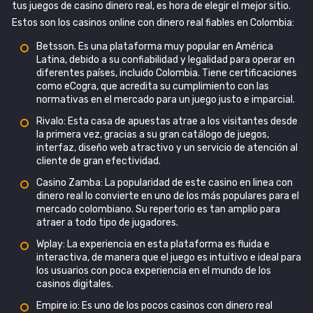
tus juegos de casino dinero real, es hora de elegir el mejor sitio.
Estos son los casinos online con dinero real fiables en Colombia:
Betsson. Es una plataforma muy popular en América
Latina, debido a su confiabilidad y legalidad para operar en
diferentes países, incluido Colombia. Tiene certificaciones
como eCogra, que acredita su cumplimiento con las
normativas en el mercado para un juego justo e imparcial.
Rivalo: Esta casa de apuestas atrae a los visitantes desde
la primera vez, gracias a su gran catálogo de juegos,
interfaz, diseño web atractivo y un servicio de atención al
cliente de gran efectividad.
Casino Zamba: La popularidad de este casino en linea con
dinero real lo convierte en uno de los más populares para el
mercado colombiano. Su repertorio es tan amplio para
atraer a todo tipo de jugadores.
Wplay: La experiencia en esta plataforma es fluida e
interactiva, de manera que el juego es intuitivo e ideal para
los usuarios con poca experiencia en el mundo de los
casinos digitales.
Empire io: Es uno de los pocos casinos con dinero real