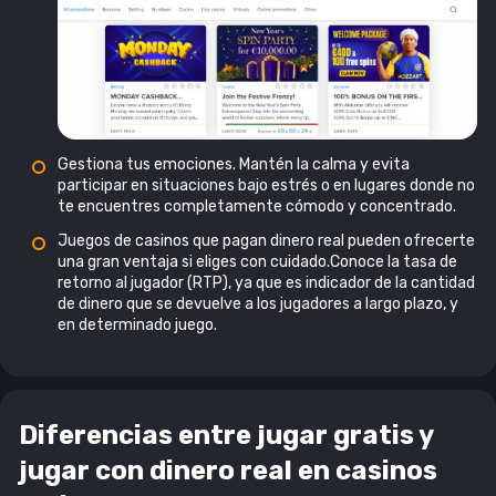
Gestiona tus emociones. Mantén la calma y evita
participar en situaciones bajo estrés o en lugares donde no
te encuentres completamente cómodo y concentrado.
Juegos de casinos que pagan dinero real pueden ofrecerte
una gran ventaja si eliges con cuidado.Conoce la tasa de
retorno al jugador (RTP), ya que es indicador de la cantidad
de dinero que se devuelve a los jugadores a largo plazo, y
en determinado juego.
Diferencias entre jugar gratis y
jugar con dinero real en casinos