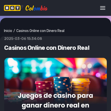
messages.pagingation_prev
mess
Togg
Juegos de casino para ganar dinero
Preguntas frecuentes
Inicio
Casinos Online con Dinero Real
2025-03-06 15:34:08
Casinos Online con Dinero Real