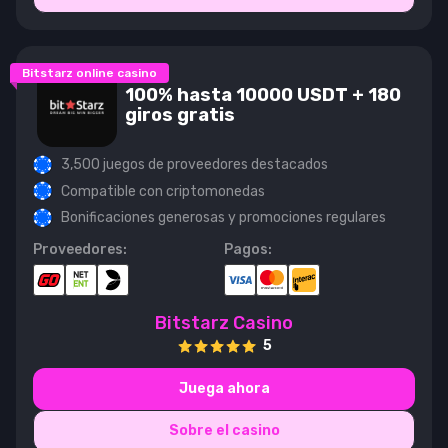
Bitstarz online casino
100% hasta 10000 USDT + 180
giros gratis
3,500 juegos de proveedores destacados
Compatible con criptomonedas
Bonificaciones generosas y promociones regulares
Proveedores:
Pagos:
Bitstarz Casino
5
Juega ahora
Sobre el casino