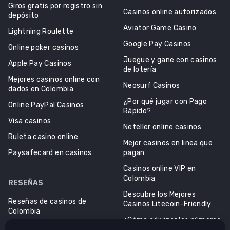
Giros gratis por registro sin
Casinos online autorizados
depósito
Aviator Game Casino
Lightning Roulette
Google Pay Casinos
Online poker casinos
Juegue y gane con casinos
Apple Pay Casinos
de lotería
Mejores casinos online con
Neosurf Casinos
dados en Colombia
¿Por qué jugar con Pago
Online PayPal Casinos
Rápido?
Visa casinos
Neteller online casinos
Ruleta casino online
Mejor casinos en linea que
Paysafecard en casinos
pagan
Casinos online VIP en
Colombia
RESEÑAS
Descubre los Mejores
Reseñas de casinos de
Casinos Litecoin-Friendly
Colombia
¿Cómo adivinar los números
Reseña sobre BC.Game
de la ruleta?