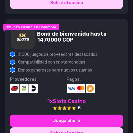
Sobre el casino
1xSlots casino en Colombia
Bono de bienvenida hasta
1470000 COP
3.000 juegos de proveedores destacados
Compatibilidad con criptomonedas
Bonos generosos para nuevos usuarios
Proveedores:
Pagos:
1xSlots Casino
5
Juega ahora