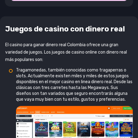
Juegos de casino con dinero real
El casino para ganar dinero real Colombia ofrece una gran
variedad de juegos. Los juegos de casino online con dinero real
más populares son:
Tragamonedas, también conocidas como tragaperras o
slots. Actualmente existen miles y miles de estos juegos
disponibles en el mejor casino en linea dinero real. Desde las
clásicas con tres carretes hasta las Megaways. Sus
diseños son tan variados que seguro encontrarás alguna
que vaya muy bien con tu estilo, gustos y preferencias.