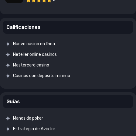
Calificaciones
Nuevo casino en línea
Neteller online casinos
Mastercard casino
Casinos con depósito mínimo
Guías
Manos de poker
Estrategia de Aviator