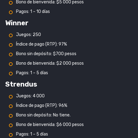
Bono de bienvenida: $5 000 pesos
Pagos: 1 – 10 días
Winner
Juegos: 250
Índice de pago (RTP): 97%
Bono sin depósito: $700 pesos
Bono de bienvenida: $2 000 pesos
Pagos: 1 – 5 días
Strendus
Juegos: 4 000
Índice de pago (RTP): 96%
Bono sin depósito: No tiene.
Bono de bienvenida: $6 000 pesos
Pagos: 1 – 5 días