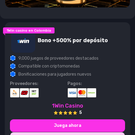
1Win casino en Colombia
Bono +500% por depósito
9,000 juegos de proveedores destacados
Compatible con criptomonedas
Bonificaciones para jugadores nuevos
Proveedores:
Pagos:
1Win Casino
5
Juega ahora