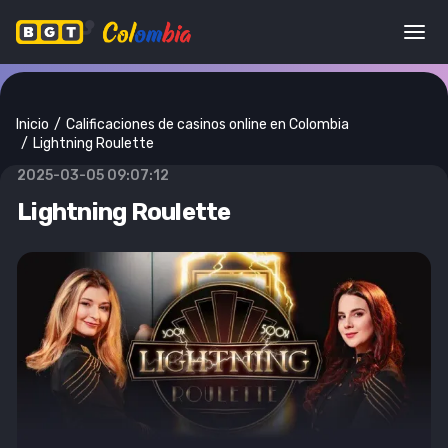
messages.pagingation_prev
mess
Togg
ta relámpago en vivo
Conclusión
Preguntas y respuestas
Inicio
Calificaciones de casinos online en Colombia
Lightning Roulette
2025-03-05 09:07:12
Lightning Roulette