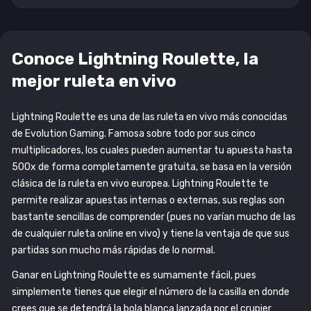
Conoce Lightning Roulette, la
mejor ruleta en vivo
Lightning Roulette es una de las ruleta en vivo más conocidas
de Evolution Gaming. Famosa sobre todo por sus cinco
multiplicadores, los cuales pueden aumentar tu apuesta hasta
500x de forma completamente gratuita, se basa en la versión
clásica de la ruleta en vivo europea. Lightning Roulette te
permite realizar apuestas internas o externas, sus reglas son
bastante sencillas de comprender (pues no varían mucho de las
de cualquier ruleta online en vivo) y tiene la ventaja de que sus
partidas son mucho más rápidas de lo normal.
Ganar en Lightning Roulette es sumamente fácil, pues
simplemente tienes que elegir el número de la casilla en donde
crees que se detendrá la bola blanca lanzada por el crupier