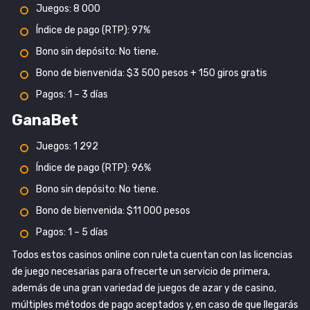
Juegos: 8 000
Índice de pago (RTP): 97%
Bono sin depósito: No tiene.
Bono de bienvenida: $3 500 pesos + 150 giros gratis
Pagos: 1 – 3 días
GanaBet
Juegos: 1 292
Índice de pago (RTP): 96%
Bono sin depósito: No tiene.
Bono de bienvenida: $11 000 pesos
Pagos: 1 – 5 días
Todos estos casinos online con ruleta cuentan con las licencias
de juego necesarias para ofrecerte un servicio de primera,
además de una gran variedad de juegos de azar y de casino,
múltiples métodos de pago aceptados y, en caso de que llegarás