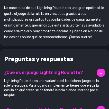
No cabe duda de que Lightning Roulette es una gran opción si te
gusta el juego de la ruleta en vivo, pues gracias a sus
multiplicadores gratuitos tus posibilidades de ganar aumentan
drásticamente. Esperamos que este artículo te haya ayudado a
conocerla mejor y muy pronto te decidas a jugarla en alguno de
los casinos online que te recomendamos. ¡Buena suerte!
Preguntas y respuestas
¿Qué es el juego Lightning Roulette?
Lightning Roulette es una variante del tradicional juego de la
ruleta europea. Para jugarlo simplemente tienes que elegir la
casilla en qué crees se detendrá la bola blanca liberada por el
crupier.