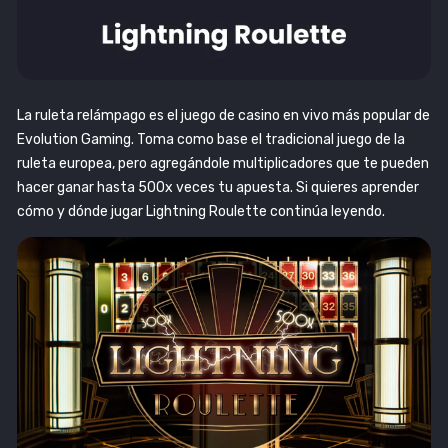
La ruleta relámpago es el juego de casino en vivo más popular de
Evolution Gaming. Toma como base el tradicional juego de la
ruleta europea, pero agregándole multiplicadores que te pueden
hacer ganar hasta 500x veces tu apuesta. Si quieres aprender
cómo y dónde jugar Lightning Roulette continúa leyendo.