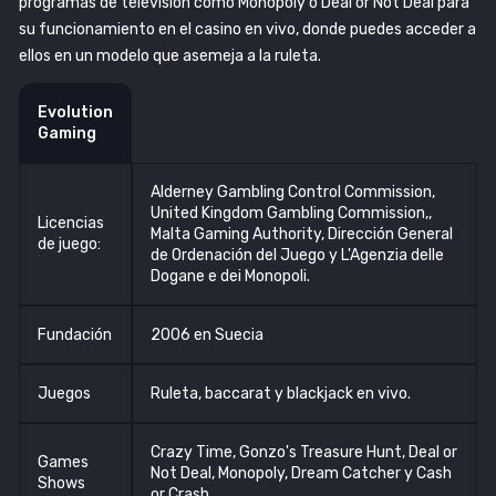
programas de televisión como Monopoly o Deal or Not Deal para
su funcionamiento en el casino en vivo, donde puedes acceder a
ellos en un modelo que asemeja a la ruleta.
Evolution
Gaming
Alderney Gambling Control Commission,
United Kingdom Gambling Commission,,
Licencias
Malta Gaming Authority, Dirección General
de juego:
de Ordenación del Juego y L'Agenzia delle
Dogane e dei Monopoli.
Fundación
2006 en Suecia
Juegos
Ruleta, baccarat y blackjack en vivo.
Crazy Time, Gonzo's Treasure Hunt, Deal or
Games
Not Deal, Monopoly, Dream Catcher y Cash
Shows
or Crash.