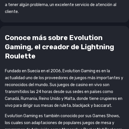
a tener algún problema, un excelente servicio de atención al
cliente.
Conoce más sobre Evolution
Gaming, el creador de Lightning
Roulette
Fundado en Suecia en el 2006, Evolution Gaming es en la
actualidad uno de los proveedores de juegos más importantes y
reconocidos del mundo. Sus juegos de casino en vivo son
transmitidos las 24 horas desde sus sedes en países como
Canadá, Rumania, Reino Unido y Malta, donde tiene crupieres en
vivo para dirigir sus mesas de ruleta, blackjack y baccarat.
Evolution Gaming es también conocido por sus Games Shows,
los cuales son adaptaciones de populares juegos de mesa y