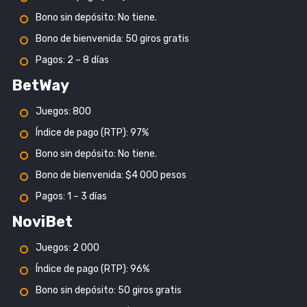
Bono sin depósito: No tiene.
Bono de bienvenida: 50 giros gratis
Pagos: 2 – 8 días
BetWay
Juegos: 800
Índice de pago (RTP): 97%
Bono sin depósito: No tiene.
Bono de bienvenida: $4 000 pesos
Pagos: 1 – 3 días
NoviBet
Juegos: 2 000
Índice de pago (RTP): 96%
Bono sin depósito: 50 giros gratis