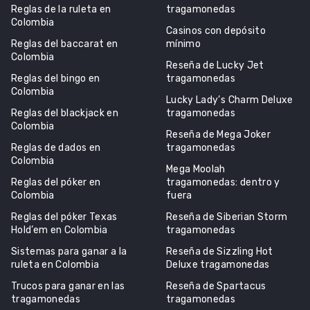
Reglas de la ruleta en
tragamonedas
Colombia
Casinos con depósito
Reglas del baccarat en
mínimo
Colombia
Reseña de Lucky Jet
Reglas del bingo en
tragamonedas
Colombia
Lucky Lady’s Charm Deluxe
Reglas del blackjack en
tragamonedas
Colombia
Reseña de Mega Joker
Reglas de dados en
tragamonedas
Colombia
Mega Moolah
Reglas del póker en
tragamonedas: dentro y
Colombia
fuera
Reglas del póker Texas
Reseña de Siberian Storm
Hold’em en Colombia
tragamonedas
Sistemas para ganar a la
Reseña de Sizzling Hot
ruleta en Colombia
Deluxe tragamonedas
Trucos para ganar en las
Reseña de Spartacus
tragamonedas
tragamonedas