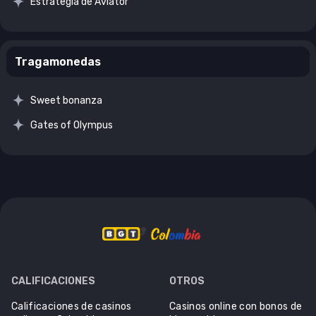
Estrategia de Aviator
Tragamonedas
Sweet bonanza
Gates of Olympus
CALIFICACIONES
OTROS
Calificaciones de casinos
Casinos online con bonos de