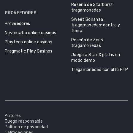
Reseña de Starburst
tragamonedas
PROVEEDORES
Sweet Bonanza
Proveedores
tragamonedas: dentro y
fuera
Novomatic online casinos
Reseña de Zeus
Playtech online casinos
tragamonedas
Pragmatic Play Casinos
Juega a Star X gratis en
modo demo
Tragamonedas con alto RTP
Autores
Juego responsable
Política de privacidad
Calificaciones