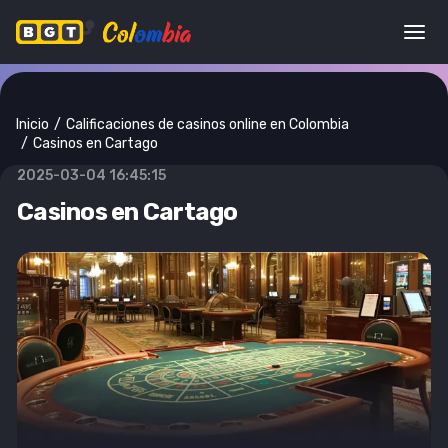
messages.pagingation_prev
mess
Togg
 Cartago
Conclusión
Preguntas y respuestas frecuentes
Inicio
Calificaciones de casinos online en Colombia
Casinos en Cartago
2025-03-04 16:45:15
Casinos en Cartago