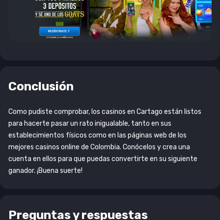
Conclusión
Como pudiste comprobar, los casinos en Cartago están listos
para hacerte pasar un rato inigualable, tanto en sus
establecimientos físicos como en las páginas web de los
mejores casinos online de Colombia. Conócelos y crea una
cuenta en ellos para que puedas convertirte en su siguiente
ganador. ¡Buena suerte!
Preguntas y respuestas