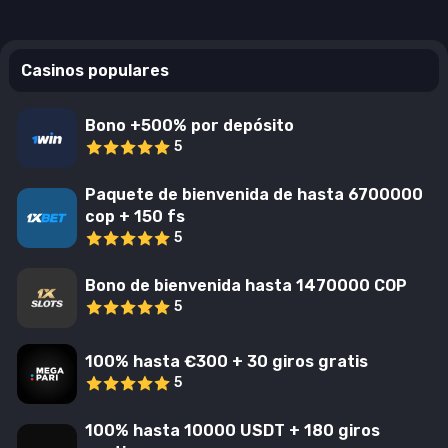
Casinos populares
Bono +500% por depósito
5
Paquete de bienvenida de hasta 6700000
cop + 150 fs
5
Bono de bienvenida hasta 1470000 COP
5
100% hasta €300 + 30 giros gratis
5
100% hasta 10000 USDT + 180 giros