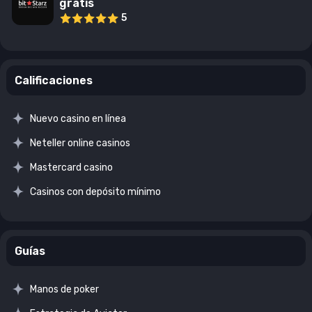
gratis
5
Calificaciones
Nuevo casino en línea
Neteller online casinos
Mastercard casino
Casinos con depósito mínimo
Guías
Manos de poker