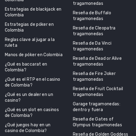
tragamonedas
Estrategias de blackjack en
Reseña de Buffalo
Colombia
tragamonedas
Estrategias de póker en
Reseña de Cleopatra
Colombia
tragamonedas
Reglas clave al jugar a la
Reseña de Da Vinci
ruleta
tragamonedas
Manos de póker en Colombia
Reseña de Dead or Alive
¿Qué es baccarat en
tragamonedas
Colombia?
Reseña de Fire Joker
¿Qué es el RTP en el casino
tragamonedas
de Colombia?
Reseña de Fruit Cocktail
¿Qué es un dealer en un
tragamonedas
casino?
Garage tragamonedas:
¿Qué es un slot en casinos
dentro y fuera
de Colombia?
Reseña de Gates of
¿Qué juegos hay en un
Olympus tragamonedas
casino de Colombia?
Reseña de Golden Goddess