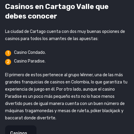
Casinos en Cartago Valle que
debes conocer
La ciudad de Cartago cuenta con dos muy buenas opciones de
casinos para todos los amantes de las apuestas:
Casino Condado.
Casino Paradise.
El primero de estos pertenece al grupo Winner, una de las más
grandes franquicias de casinos en Colombia, lo que garantiza tu
experiencia de juego en él. Por otro lado, aunque el casino
Paradise es un poco más pequeño esto no lo hace menos
divertido pues de igual manera cuenta con un buen número de
máquinas tragamonedas y mesas de ruleta, póker blackjack y
baccarat donde divertirte.
Casinos