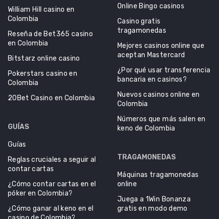
Online Bingo casinos
William Hill casino en
Colombia
Casino gratis
tragamonedas
Reseña de Bet365 casino
en Colombia
Mejores casinos online que
aceptan Mastercard
Bitstarz online casino
¿Por qué usar transferencia
Pokerstars casino en
bancaria en casinos?
Colombia
Nuevos casinos online en
20Bet Casino en Colombia
Colombia
Números que más salen en
GUÍAS
keno de Colombia
Guías
TRAGAMONEDAS
Reglas cruciales a seguir al
contar cartas
Máquinas tragamonedas
¿Cómo contar cartas en el
online
póker en Colombia?
Juega a 1Win Bonanza
¿Cómo ganar al keno en el
gratis en modo demo
casino de Colombia?