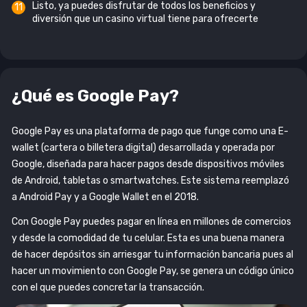
Listo, ya puedes disfrutar de todos los beneficios y
diversión que un casino virtual tiene para ofrecerte
¿Qué es Google Pay?
Google Pay es una plataforma de pago que funge como una E-
wallet (cartera o billetera digital) desarrollada y operada por
Google, diseñada para hacer pagos desde dispositivos móviles
de Android, tabletas o smartwatches. Este sistema reemplazó
a Android Pay y a Google Wallet en el 2018.
Con Google Pay puedes pagar en línea en millones de comercios
y desde la comodidad de tu celular. Esta es una buena manera
de hacer depósitos sin arriesgar tu información bancaria pues al
hacer un movimiento con Google Pay, se genera un código único
con el que puedes concretar la transacción.