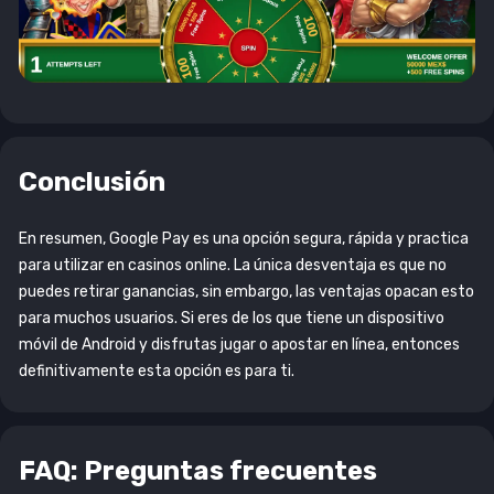
Conclusión
En resumen, Google Pay es una opción segura, rápida y practica
para utilizar en casinos online. La única desventaja es que no
puedes retirar ganancias, sin embargo, las ventajas opacan esto
para muchos usuarios. Si eres de los que tiene un dispositivo
móvil de Android y disfrutas jugar o apostar en línea, entonces
definitivamente esta opción es para ti.
FAQ: Preguntas frecuentes