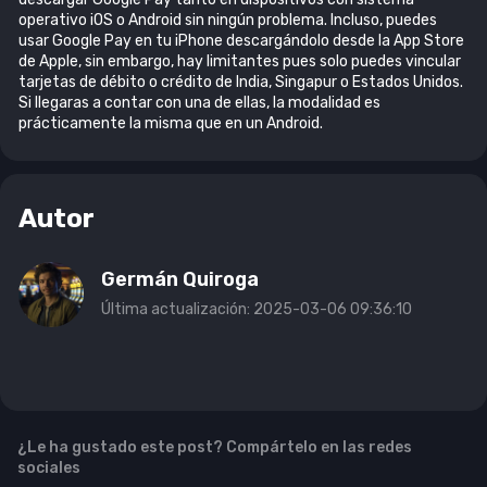
operativo iOS o Android sin ningún problema. Incluso, puedes
usar Google Pay en tu iPhone descargándolo desde la App Store
de Apple, sin embargo, hay limitantes pues solo puedes vincular
tarjetas de débito o crédito de India, Singapur o Estados Unidos.
Si llegaras a contar con una de ellas, la modalidad es
prácticamente la misma que en un Android.
Autor
Germán Quiroga
Última actualización: 2025-03-06 09:36:10
¿Le ha gustado este post? Compártelo en las redes
sociales