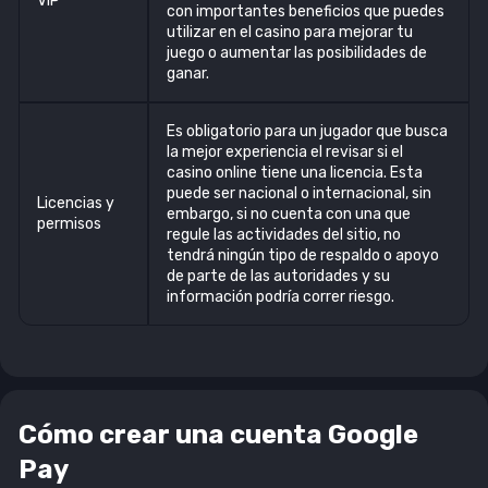
VIP
con importantes beneficios que puedes
utilizar en el casino para mejorar tu
juego o aumentar las posibilidades de
ganar.
Es obligatorio para un jugador que busca
la mejor experiencia el revisar si el
casino online tiene una licencia. Esta
puede ser nacional o internacional, sin
Licencias y
embargo, si no cuenta con una que
permisos
regule las actividades del sitio, no
tendrá ningún tipo de respaldo o apoyo
de parte de las autoridades y su
información podría correr riesgo.
Cómo crear una cuenta Google
Pay