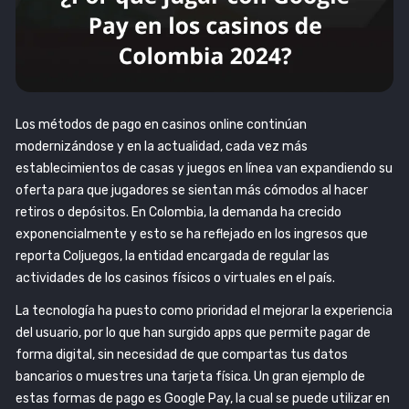
Los métodos de pago en casinos online continúan
modernizándose y en la actualidad, cada vez más
establecimientos de casas y juegos en línea van expandiendo su
oferta para que jugadores se sientan más cómodos al hacer
retiros o depósitos. En Colombia, la demanda ha crecido
exponencialmente y esto se ha reflejado en los ingresos que
reporta Coljuegos, la entidad encargada de regular las
actividades de los casinos físicos o virtuales en el país.
La tecnología ha puesto como prioridad el mejorar la experiencia
del usuario, por lo que han surgido apps que permite pagar de
forma digital, sin necesidad de que compartas tus datos
bancarios o muestres una tarjeta física. Un gran ejemplo de
estas formas de pago es Google Pay, la cual se puede utilizar en