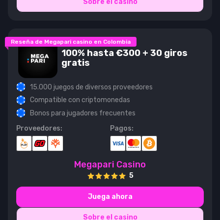
Sobre el casino
Reseña de Megapari casino en Colombia
100% hasta €300 + 30 giros
gratis
15.000 juegos de diversos proveedores
Compatible con criptomonedas
Bonos para jugadores frecuentes
Proveedores:
Pagos:
Megapari Casino
5
Juega ahora
Sobre el casino