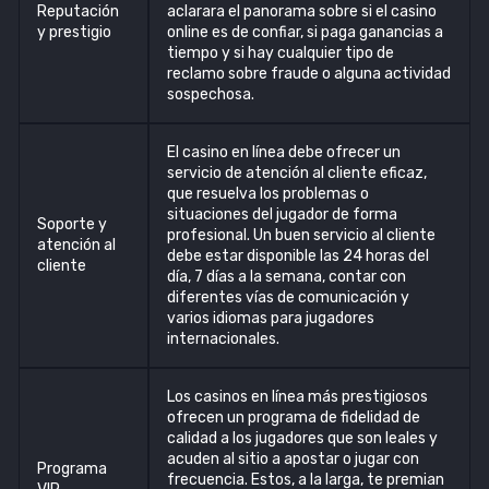
Reputación
aclarara el panorama sobre si el casino
y prestigio
online es de confiar, si paga ganancias a
tiempo y si hay cualquier tipo de
reclamo sobre fraude o alguna actividad
sospechosa.
El casino en línea debe ofrecer un
servicio de atención al cliente eficaz,
que resuelva los problemas o
situaciones del jugador de forma
Soporte y
profesional. Un buen servicio al cliente
atención al
debe estar disponible las 24 horas del
cliente
día, 7 días a la semana, contar con
diferentes vías de comunicación y
varios idiomas para jugadores
internacionales.
Los casinos en línea más prestigiosos
ofrecen un programa de fidelidad de
calidad a los jugadores que son leales y
acuden al sitio a apostar o jugar con
Programa
frecuencia. Estos, a la larga, te premian