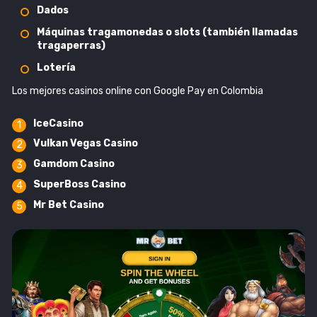
Dados
Máquinas tragamonedas o slots (también llamadas
tragaperras)
Lotería
Los mejores casinos online con Google Pay en Colombia
IceCasino
Vulkan Vegas Casino
Gamdom Casino
SuperBoss Casino
Mr Bet Casino