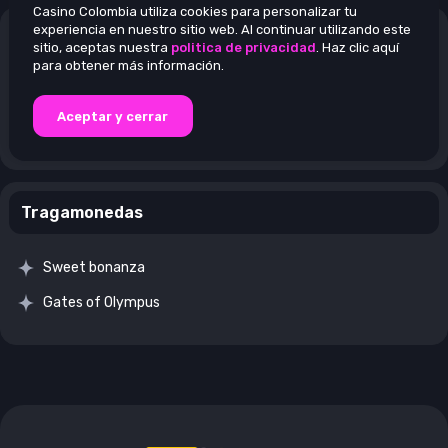
Casino Colombia utiliza cookies para personalizar tu
experiencia en nuestro sitio web. Al continuar utilizando este
Guías
sitio, aceptas nuestra
politica de privacidad
. Haz clic aquí
para obtener más información.
Manos de poker
Aceptar y cerrar
Estrategia de Aviator
Tragamonedas
Sweet bonanza
Gates of Olympus