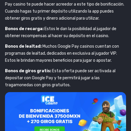
Pay casino te puede hacer acreedor a este tipo de bonificación.
Cuando hagas tu primer depósito utilizando la app puedes
obtener giros gratis y dinero adicional para utilizar.
Bonos de recarga:
Estos le dan la posibilidad al jugador de
obtener recompensas al hacer su depósito en el casino.
Bonos de lealtad:
Muchos Google Pay casinos cuentan con
programas de lealtad, dedicados en exclusiva al jugador VIP.
Estos le brindan mayores beneficios para jugar o apostar.
Bonos de giros gratis:
Esta oferta puede ser activada al
depositar con Google Pay y te permitirá jugar a las
tragamonedas con giros gratuitos.