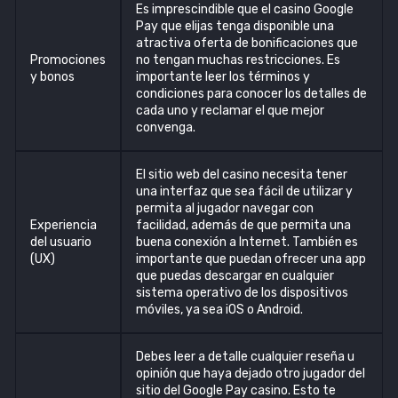
Es imprescindible que el casino Google
Pay que elijas tenga disponible una
atractiva oferta de bonificaciones que
Promociones
no tengan muchas restricciones. Es
y bonos
importante leer los términos y
condiciones para conocer los detalles de
cada uno y reclamar el que mejor
convenga.
El sitio web del casino necesita tener
una interfaz que sea fácil de utilizar y
permita al jugador navegar con
Experiencia
facilidad, además de que permita una
del usuario
buena conexión a Internet. También es
(UX)
importante que puedan ofrecer una app
que puedas descargar en cualquier
sistema operativo de los dispositivos
móviles, ya sea iOS o Android.
Debes leer a detalle cualquier reseña u
opinión que haya dejado otro jugador del
sitio del Google Pay casino. Esto te