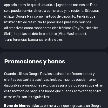
app solo permite que el usuario, o jugador de casinos en línea,
solo puedan enviar dinero a comercios y no recibirlo. Si buscas
utilizar Google Pay como método de depósito, tendrás que
utilizar otro de retiro. No te preocupes pues hay muchos
alternativos como monederos electrónicos (PayPal, Neteller,
Skrill), tarjetas de débito o crédito (Visa, Mastercard),
transferencias bancarias, entre otros.
Promociones y bonos
Cuando utilizas Google Pay, los casinos te ofrecen bonos y
ofertas bastante atractivas. Incluso, muchos pueden tener
disponibles promociones exclusivas para los jugadores que elijan
este método de pago. Los bonos que puedes aprovechar, entre
otros más, son los siguientes:
Bono de bienvenida:
La primera vez que ingresas a un Google