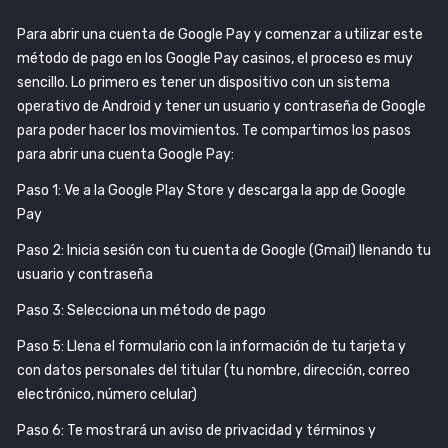
Para abrir una cuenta de Google Pay y comenzar a utilizar este
método de pago en los Google Pay casinos, el proceso es muy
sencillo. Lo primero es tener un dispositivo con un sistema
operativo de Android y tener un usuario y contraseña de Google
para poder hacer los movimientos. Te compartimos los pasos
para abrir una cuenta Google Pay:
Paso 1: Ve a la Google Play Store y descarga la app de Google
Pay
Paso 2: Inicia sesión con tu cuenta de Google (Gmail) llenando tu
usuario y contraseña
Paso 3: Selecciona un método de pago
Paso 5: Llena el formulario con la información de tu tarjeta y
con datos personales del titular (tu nombre, dirección, correo
electrónico, número celular)
Paso 6: Te mostrará un aviso de privacidad y términos y