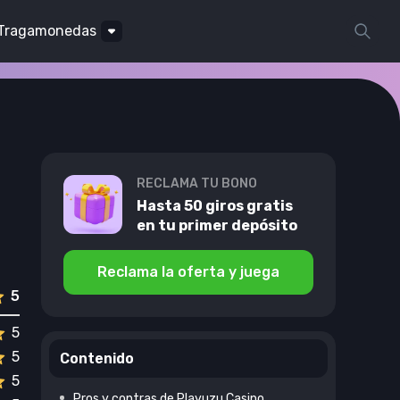
messages.paging
Toggl
Tragamonedas
 Colombia
Crea una cuenta en Playuzu
Conclusión sobre crear cue
RECLAMA TU BONO
Hasta 50 giros gratis
en tu primer depósito
Reclama la oferta y juega
5
5
5
Contenido
5
Pros y contras de Playuzu Casino