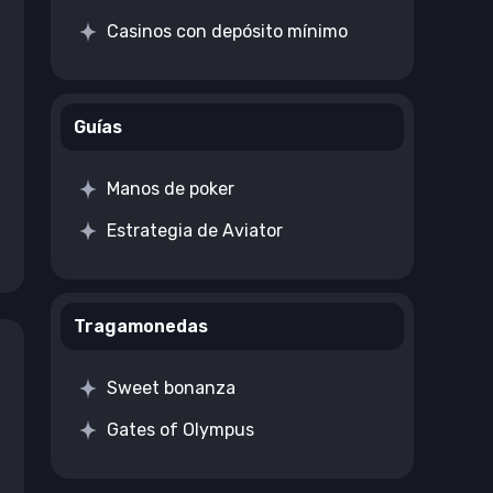
Casinos con depósito mínimo
Guías
Manos de poker
Estrategia de Aviator
Tragamonedas
Sweet bonanza
Gates of Olympus