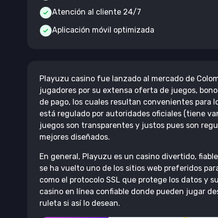
Atención al cliente 24/7
Aplicación móvil optimizada
Playuzu casino fue lanzado al mercado de Colom
jugadores por su extensa oferta de juegos, bono
de pago, los cuales resultan convenientes para l
está regulado por autoridades oficiales (tiene var
juegos son transparentes y justos pues son regul
mejores diseñados.
En general, Playuzu es un casino divertido, fiabl
se ha vuelto uno de los sitios web preferidos para
como el protocolo SSL que protege los datos y s
casino en línea confiable donde pueden jugar de
ruleta si así lo desean.