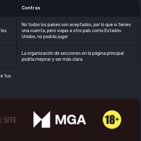
Contras
No todos los países son aceptados, por lo que si tienes
 los
una cuenta, pero viajas a otro país como Estados
Unidos, no podrás jugar
La organización de secciones en la página principal
podría mejorar y ser más clara
te tus