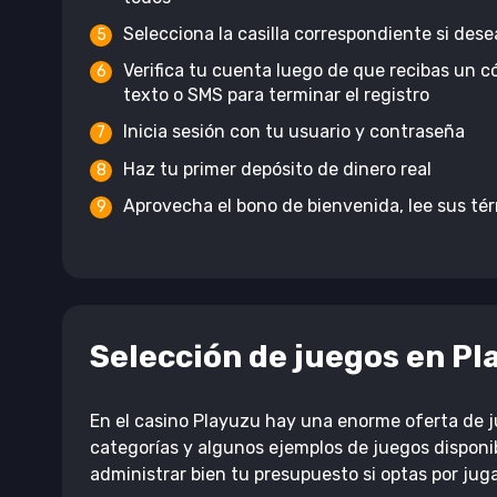
Selecciona la casilla correspondiente si de
Verifica tu cuenta luego de que recibas un c
texto o SMS para terminar el registro
Inicia sesión con tu usuario y contraseña
Haz tu primer depósito de dinero real
Aprovecha el bono de bienvenida, lee sus tér
Selección de juegos en P
En el casino Playuzu hay una enorme oferta de ju
categorías y algunos ejemplos de juegos disponi
administrar bien tu presupuesto si optas por juga