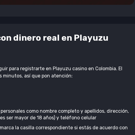
con dinero real en Playuzu
uir para registrarte en Playuzu casino en Colombia. El
 minutos, así que pon atención:
s personales como nombre completo y apellidos, dirección,
es ser mayor de 18 años) y teléfono celular
marca la casilla correspondiente si estás de acuerdo con