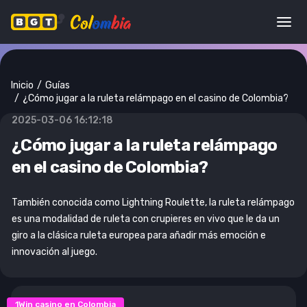
messages.pagingation_prev
mess
Togg
ruleta relámpago
En resumen
FAQ: Preguntas Frecuentes
Inicio
Guías
¿Cómo jugar a la ruleta relámpago en el casino de Colombia?
2025-03-06 16:12:18
¿Cómo jugar a la ruleta relámpago
en el casino de Colombia?
También conocida como Lightning Roulette, la ruleta relámpago
es una modalidad de ruleta con crupieres en vivo que le da un
giro a la clásica ruleta europea para añadir más emoción e
innovación al juego.
1Win casino en Colombia