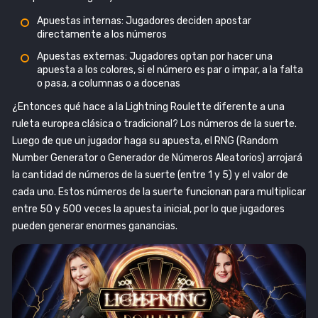
Apuestas internas: Jugadores deciden apostar
directamente a los números
Apuestas externas: Jugadores optan por hacer una
apuesta a los colores, si el número es par o impar, a la falta
o pasa, a columnas o a docenas
¿Entonces qué hace a la Lightning Roulette diferente a una
ruleta europea clásica o tradicional? Los números de la suerte.
Luego de que un jugador haga su apuesta, el RNG (Random
Number Generator o Generador de Números Aleatorios) arrojará
la cantidad de números de la suerte (entre 1 y 5) y el valor de
cada uno. Estos números de la suerte funcionan para multiplicar
entre 50 y 500 veces la apuesta inicial, por lo que jugadores
pueden generar enormes ganancias.