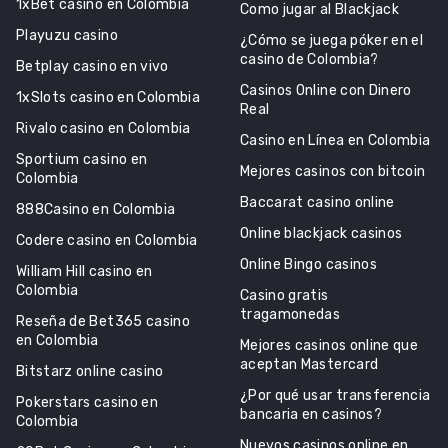
1xBet casino en Colombia
Como jugar al Blackjack
Playuzu casino
¿Cómo se juega póker en el
casino de Colombia?
Betplay casino en vivo
Casinos Online con Dinero
1xSlots casino en Colombia
Real
Rivalo casino en Colombia
Casino en Línea en Colombia
Sportium casino en
Mejores casinos con bitcoin
Colombia
Baccarat casino online
888Casino en Colombia
Online blackjack casinos
Codere casino en Colombia
Online Bingo casinos
William Hill casino en
Colombia
Casino gratis
tragamonedas
Reseña de Bet365 casino
en Colombia
Mejores casinos online que
aceptan Mastercard
Bitstarz online casino
¿Por qué usar transferencia
Pokerstars casino en
bancaria en casinos?
Colombia
Nuevos casinos online en