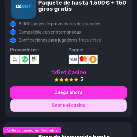
Paquete de hasta 1.500 € + 150
giros gratis
8.000 juegos de proveedores destacados
Compatible con criptomonedas
Bonificaciones para jugadores frecuentes
Proveedores:
Pagos:
1xBet Casino
5
Juega ahora
Sobre el casino
1xSlots casino en Colombia