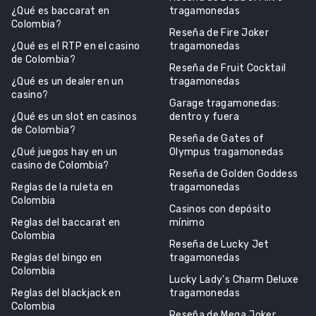
¿Qué es baccarat en
tragamonedas
Colombia?
Reseña de Fire Joker
¿Qué es el RTP en el casino
tragamonedas
de Colombia?
Reseña de Fruit Cocktail
¿Qué es un dealer en un
tragamonedas
casino?
Garage tragamonedas:
¿Qué es un slot en casinos
dentro y fuera
de Colombia?
Reseña de Gates of
¿Qué juegos hay en un
Olympus tragamonedas
casino de Colombia?
Reseña de Golden Goddess
Reglas de la ruleta en
tragamonedas
Colombia
Casinos con depósito
Reglas del baccarat en
mínimo
Colombia
Reseña de Lucky Jet
Reglas del bingo en
tragamonedas
Colombia
Lucky Lady’s Charm Deluxe
Reglas del blackjack en
tragamonedas
Colombia
Reseña de Mega Joker