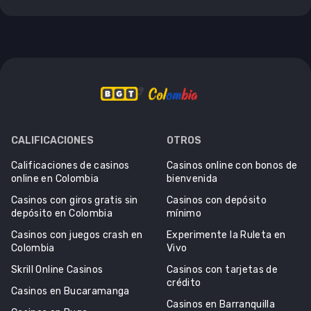
CALIFICACIONES
OTROS
Calificaciones de casinos
Casinos online con bonos de
online en Colombia
bienvenida
Casinos con giros gratis sin
Casinos con depósito
depósito en Colombia
mínimo
Casinos con juegos crash en
Experimente la Ruleta en
Colombia
Vivo
Skrill Online Casinos
Casinos con tarjetas de
crédito
Casinos en Bucaramanga
Casinos en Barranquilla