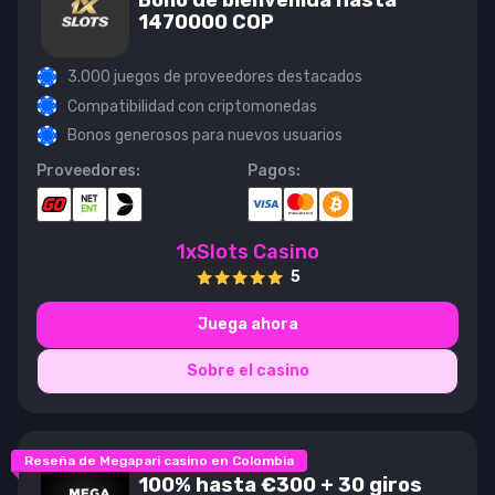
Bono de bienvenida hasta
1470000 COP
3.000 juegos de proveedores destacados
Compatibilidad con criptomonedas
Bonos generosos para nuevos usuarios
Proveedores:
Pagos:
1xSlots Casino
5
Juega ahora
Sobre el casino
Reseña de Megapari casino en Colombia
100% hasta €300 + 30 giros