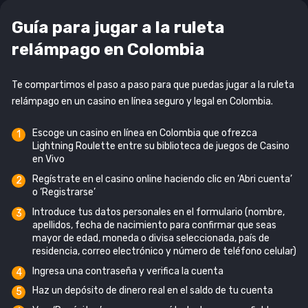
Guía para jugar a la ruleta
relámpago en Colombia
Te compartimos el paso a paso para que puedas jugar a la ruleta
relámpago en un casino en línea seguro y legal en Colombia.
Escoge un casino en línea en Colombia que ofrezca
Lightning Roulette entre su biblioteca de juegos de Casino
en Vivo
Regístrate en el casino online haciendo clic en ‘Abri cuenta’
o ‘Registrarse’
Introduce tus datos personales en el formulario (nombre,
apellidos, fecha de nacimiento para confirmar que seas
mayor de edad, moneda o divisa seleccionada, país de
residencia, correo electrónico y número de teléfono celular)
Ingresa una contraseña y verifica la cuenta
Haz un depósito de dinero real en el saldo de tu cuenta