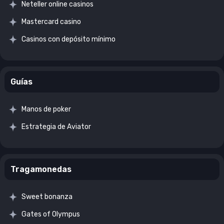
Neteller online casinos
Mastercard casino
Casinos con depósito mínimo
Guías
Manos de poker
Estrategia de Aviator
Tragamonedas
Sweet bonanza
Gates of Olympus