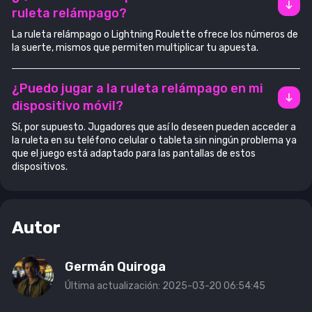
ruleta relámpago?
La ruleta relámpago o Lightning Roulette ofrece los números de
la suerte, mismos que permiten multiplicar tu apuesta.
¿Puedo jugar a la ruleta relámpago en mi
dispositivo móvil?
Sí, por supuesto. Jugadores que así lo deseen pueden acceder a
la ruleta en su teléfono celular o tableta sin ningún problema ya
que el juego está adaptado para las pantallas de estos
dispositivos.
Autor
Germán Quiroga
Última actualización: 2025-03-20 06:54:45