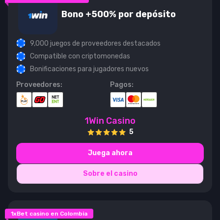
Bono +500% por depósito
9,000 juegos de proveedores destacados
Compatible con criptomonedas
Bonificaciones para jugadores nuevos
Proveedores:
Pagos:
1Win Casino
5
Juega ahora
Sobre el casino
1xBet casino en Colombia