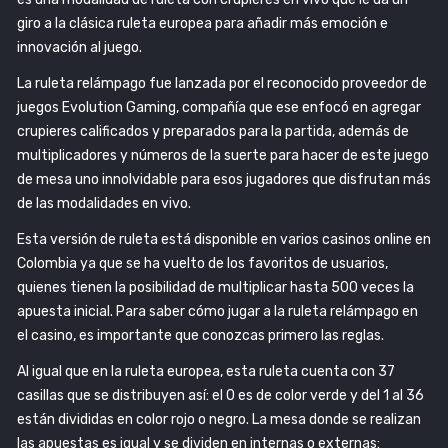
giro a la clásica ruleta europea para añadir más emoción e
innovación al juego.
La ruleta relámpago fue lanzada por el reconocido proveedor de
juegos Evolution Gaming, compañía que ese enfocó en agregar
crupieres calificados y preparados para la partida, además de
multiplicadores y números de la suerte para hacer de este juego
de mesa uno innolvidable para esos jugadores que disfrutan más
de las modalidades en vivo.
Esta versión de ruleta está disponible en varios casinos online en
Colombia ya que se ha vuelto de los favoritos de usuarios,
quienes tienen la posibilidad de multiplicar hasta 500 veces la
apuesta inicial. Para saber cómo jugar a la ruleta relámpago en
el casino, es importante que conozcas primero las reglas.
Al igual que en la ruleta europea, esta ruleta cuenta con 37
casillas que se distribuyen así: el 0 es de color verde y del 1 al 36
están divididas en color rojo o negro. La mesa donde se realizan
las apuestas es igual y se dividen en internas o externas: