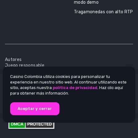
modo demo
Tragamonedas con alto RTP
Autores
Juego responsable
Política de privacidad
Casino Colombia utiliza cookies para personalizar tu
Calificaciones
experiencia en nuestro sitio web. Al continuar utilizando este
Reseñas
sitio, aceptas nuestra
politica de privacidad
. Haz clic aquí
Guías
para obtener más información.
Tragamonedas
Sitemap
Aceptar y cerrar