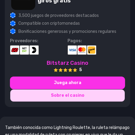
giros gratis
3,500 juegos de proveedores destacados
Compatible con criptomonedas
Bonificaciones generosas y promociones regulares
Proveedores:
Pagos:
Bitstarz Casino
5
Juega ahora
Sobre el casino
También conocida como Lightning Roulette, la ruleta relámpago
es una modalidad de ruleta con crupieres en vivo que le da un