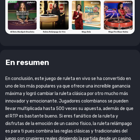
En resumen
En conclusión, este juego de ruleta en vivo se ha convertido en
uno de los más populares ya que ofrece una increíble ganancia
máxima y logró cambiar la ruleta clásica por otro mucho más
innovador y emocionante. Jugadores colombianos se pueden
llevar multiplicada hasta 500 veces su apuesta, además de que
el RTP es bastante bueno. Si eres fanático de la ruleta y
disfrutas de la emoción de un casino físico, la ruleta relámpago
es para ti pues combina las reglas clásicas y tradicionales del
juego con crupieres reales dirigiendo la partida desde un casino.