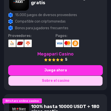
gratis
15.000 juegos de diversos proveedores
Compatible con criptomonedas
Bonos para jugadores frecuentes
Proveedores:
Pagos:
Megapari Casino
5
Juega ahora
Sobre el casino
Bitstarz online casino
100% hasta 10000 USDT + 180