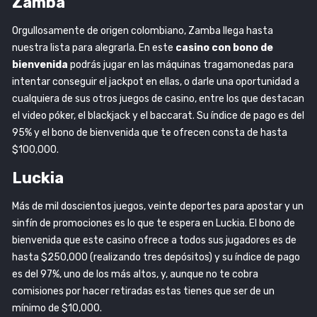
Zamba
Orgullosamente de origen colombiano, Zamba llega hasta
nuestra lista para alegrarla. En este
casino con bono de
bienvenida
podrás jugar en las máquinas tragamonedas para
intentar conseguir el jackpot en ellas, o darle una oportunidad a
cualquiera de sus otros juegos de casino, entre los que destacan
el video póker, el blackjack y el baccarat. Su índice de pago es del
95% y el bono de bienvenida que te ofrecen consta de hasta
$100,000.
Luckia
Más de mil doscientos juegos, veinte deportes para apostar y un
sinfín de promociones es lo que te espera en Luckia. El bono de
bienvenida que este casino ofrece a todos sus jugadores es de
hasta $250,000 (realizando tres depósitos) y su índice de pago
es del 97%, uno de los más altos, y, aunque no te cobra
comisiones por hacer retiradas estas tienes que ser de un
mínimo de $10,000.