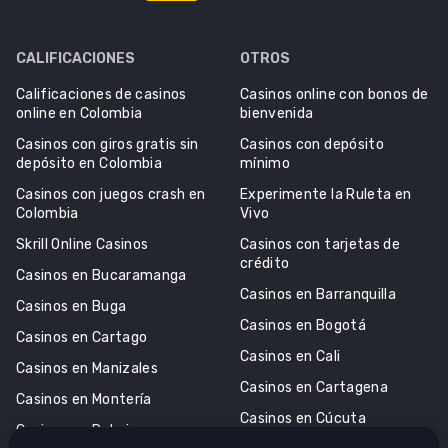
CALIFICACIONES
OTROS
Calificaciones de casinos
Casinos online con bonos de
online en Colombia
bienvenida
Casinos con giros gratis sin
Casinos con depósito
depósito en Colombia
mínimo
Casinos con juegos crash en
Experimente la Ruleta en
Colombia
Vivo
Skrill Online Casinos
Casinos con tarjetas de
crédito
Casinos en Bucaramanga
Casinos en Barranquilla
Casinos en Buga
Casinos en Bogotá
Casinos en Cartago
Casinos en Cali
Casinos en Manizales
Casinos en Cartagena
Casinos en Montería
Casinos en Cúcuta
Casinos en Palmira