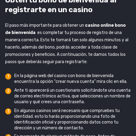
Obtén tu bono de bienvenida al
registrarte en un casino
El paso más importante para obtener un
casino online bono
de bienvenida
es completar tu proceso de registro de una
manera correcta. Esto te tomará tan solo algunos minutos y al
hacerlo, además del bono, podrás acceder a toda clase de
promociones y beneficios. A continuación, te damos todos los
pasos que deberás seguir para registrarte:
En la página web del casino con bono de bienvenida
encuentra la opción “crear nueva cuenta” mira clic en ella.
Ante ti aparecerá un cuestionario solicitándote una cuenta
de correo electrónico activa, que selecciones un nombre de
usuario y qué crees una contraseña.
En algunos casinos será necesario que compruebes tu
identidad. esto lo harás proporcionando una foto de
identificación oficial y proporcionando datos como tu
dirección y un número de contacto.