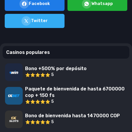
Facebook
Whatsapp
Twitter
Casinos populares
Bono +500% por depósito
5
Paquete de bienvenida de hasta 6700000
cop + 150 fs
5
Bono de bienvenida hasta 1470000 COP
5