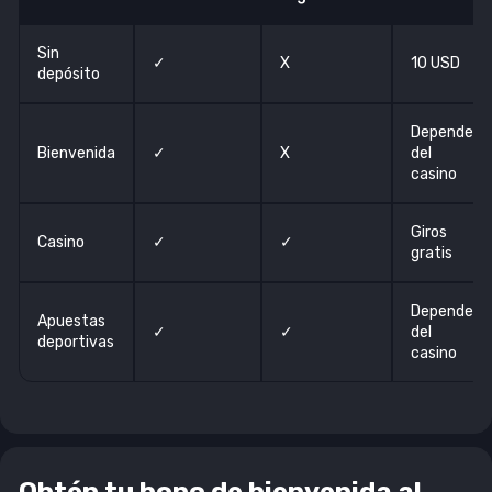
Sin
✓
X
10 USD
depósito
Depende
Bienvenida
✓
X
del
casino
Giros
Casino
✓
✓
gratis
Depende
Apuestas
✓
✓
del
deportivas
casino