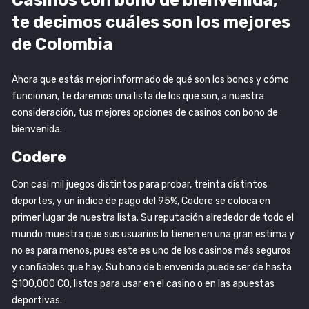
te decimos cuáles son los mejores
de Colombia
Ahora que estás mejor informado de qué son los bonos y cómo
funcionan, te daremos una lista de los que son, a nuestra
consideración, tus mejores opciones de casinos con bono de
bienvenida.
Codere
Con casi mil juegos distintos para probar, treinta distintos
deportes, y un índice de pago del 95%, Codere se coloca en
primer lugar de nuestra lista. Su reputación alrededor de todo el
mundo muestra que sus usuarios lo tienen en una gran estima y
no es para menos, pues este es uno de los casinos más seguros
y confiables que hay. Su bono de bienvenida puede ser de hasta
$100,000 CO, listos para usar en el casino o en las apuestas
deportivas.