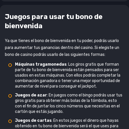
Juegos para usar tu bono de
bienvenida
Ya que tienes el bono de bienvenida en tu poder, podrás usarlo
para aumentar tus ganancias dentro del casino. Si elegiste un
bono de casino podrás usarlo de las siguientes formas:
Máquinas tragamonedas
: Los giros gratis que forman
parte de tu bono de bienvenida están pensados para ser
usados en estas máquinas. Con ellos podrás completar la
combinación ganadora o tener una mejor oportunidad de
aumentar de nivel para conseguir el jackpot.
Juegos de azar
: En juegos como el bingo podrás usar tus
giros gratis para obtener más bolas de la tómbola, esto
con el fin de juntar los cinco números que necesitas en el
cartón que estás jugando.
Juegos de cartas
: En estos juegos el dinero que hayas
obtenido en tu bono de bienvenida será el que uses para