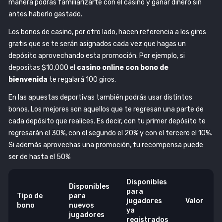
manera podrás familiarizarte con el casino y ganar dinero sin
antes haberlo gastado.
Los bonos de casino, por otro lado, hacen referencia a los giros
gratis que se te serán asignados cada vez que hagas un
depósito aprovechando esta promoción. Por ejemplo, si
depositas $10,000 el
casino online con bono de
bienvenida
te regalará 100 giros.
En las apuestas deportivas también podrás usar distintos
bonos. Los mejores son aquellos que te regresan una parte de
cada depósito que realices. Es decir, con tu primer depósito te
regresarán el 30%, con el segundo el 20% y con el tercero el 10%.
Si además aprovechas una promoción, tu recompensa puede
ser de hasta el 50%
Disponibles
Disponibles
para
Tipo de
para
jugadores
Valor
bono
nuevos
ya
jugadores
registrados