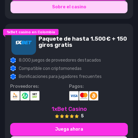
Sobre el casino
1xBet casino en Colombia
Paquete de hasta 1.500 € + 150
giros gratis
8.000 juegos de proveedores destacados
Compatible con criptomonedas
Bonificaciones para jugadores frecuentes
Proveedores:
Pagos:
1xBet Casino
5
Juega ahora