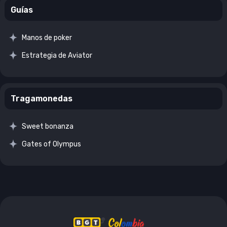
Guías
Manos de poker
Estrategia de Aviator
Tragamonedas
Sweet bonanza
Gates of Olympus