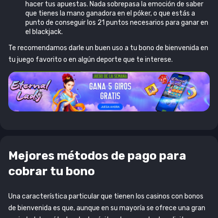
hacer tus apuestas. Nada sobrepasa la emoción de saber
que tienes la mano ganadora en el póker, o que estás a
punto de conseguir los 21 puntos necesarios para ganar en
el blackjack.
Te recomendamos darle un buen uso a tu bono de bienvenida en
tu juego favorito o en algún deporte que te interese.
Mejores métodos de pago para
cobrar tu bono
Una característica particular que tienen los casinos con bonos
de bienvenida es que, aunque en su mayoría se ofrece una gran