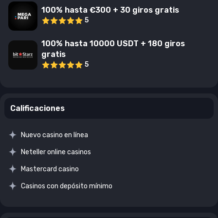
100% hasta €300 + 30 giros gratis
5
100% hasta 10000 USDT + 180 giros
gratis
5
Calificaciones
Nuevo casino en línea
Neteller online casinos
Mastercard casino
Casinos con depósito mínimo