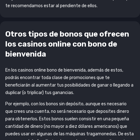
te recomendamos estar al pendiente de ellos.
Otros tipos de bonos que ofrecen
los casinos online con bono de
bienvenida
En los casinos online bono de bienvenida, además de estos,
podrás encontrar toda clase de promociones que te
beneficiarán al aumentar tus posibilidades de ganar o llegando a
duplicar (o triplicar) tus ganancias.
Por ejemplo, con los bonos sin depósito, aunque es necesario
que crees una cuenta, no será necesario que deposites dinero
para obtenerlos. Estos bonos suelen consistir en una pequeña
cantidad de dinero (no mayor a diez dólares americanos) que
puedes usar en algunas de las máquinas tragamonedas. De esta