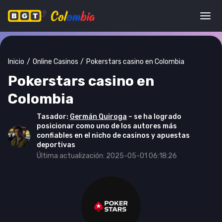
messages.pagingation_prev
mess
Togg
vicio al cliente
Conclusión
Preguntas Frecuentes (FAQ)
Inicio
Online Casinos
Pokerstars casino en Colombia
Pokerstars casino en
Colombia
Tasador:
Germán Quiroga
– se ha logrado
posicionar como uno de los autores más
confiables en el nicho de casinos y apuestas
deportivas
Última actualización: 2025-05-01 06:18:26