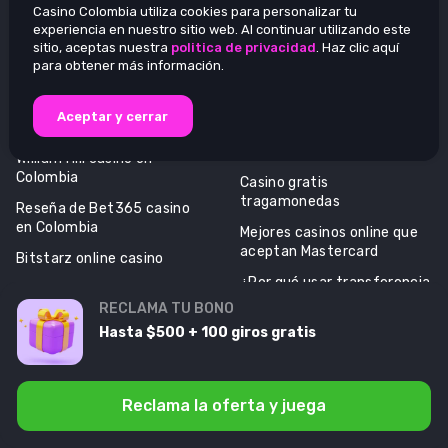
Casino Colombia utiliza cookies para personalizar tu
Rivalo casino en Colombia
Casino en Línea en Colombia
experiencia en nuestro sitio web. Al continuar utilizando este
Sportium casino en
sitio, aceptas nuestra
politica de privacidad
. Haz clic aquí
Mejores casinos con bitcoin
Colombia
para obtener más información.
Baccarat casino online
888Casino en Colombia
Aceptar y cerrar
Online blackjack casinos
Codere casino en Colombia
Online Bingo casinos
William Hill casino en
Colombia
Casino gratis
tragamonedas
Reseña de Bet365 casino
en Colombia
Mejores casinos online que
aceptan Mastercard
Bitstarz online casino
¿Por qué usar transferencia
Pokerstars casino en
bancaria en casinos?
Colombia
RECLAMA TU BONO
Nuevos casinos online en
Hasta $500 + 100 giros gratis
20Bet Casino en Colombia
Colombia
Números que más salen en
GUÍAS
keno de Colombia
Reclama la oferta y juega
Guías