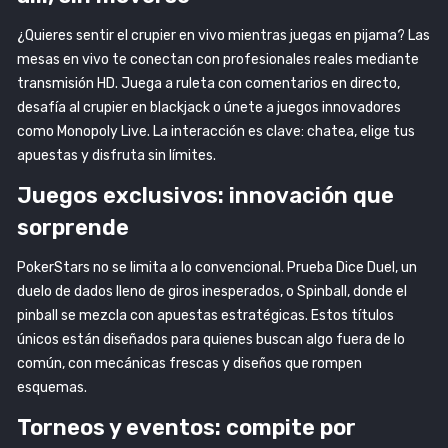
¿Quieres sentir el crupier en vivo mientras juegas en pijama? Las
mesas en vivo te conectan con profesionales reales mediante
transmisión HD. Juega a ruleta con comentarios en directo,
desafía al crupier en blackjack o únete a juegos innovadores
como Monopoly Live. La interacción es clave: chatea, elige tus
apuestas y disfruta sin límites.
Juegos exclusivos: innovación que
sorprende
PokerStars no se limita a lo convencional. Prueba Dice Duel, un
duelo de dados lleno de giros inesperados, o Spinball, donde el
pinball se mezcla con apuestas estratégicas. Estos títulos
únicos están diseñados para quienes buscan algo fuera de lo
común, con mecánicas frescas y diseños que rompen
esquemas.
Torneos y eventos: compite por