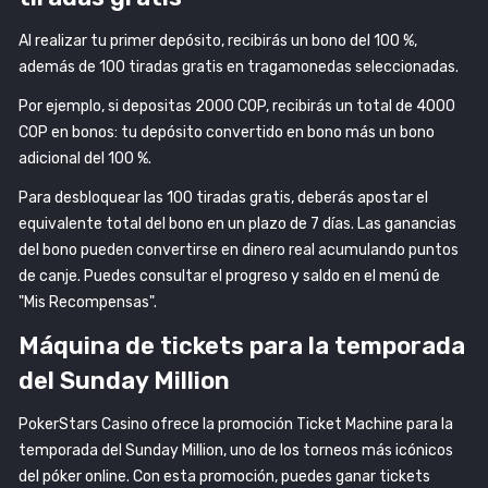
Al realizar tu primer depósito, recibirás un bono del 100 %,
además de 100 tiradas gratis en tragamonedas seleccionadas.
Por ejemplo, si depositas 2000 COP, recibirás un total de 4000
COP en bonos: tu depósito convertido en bono más un bono
adicional del 100 %.
Para desbloquear las 100 tiradas gratis, deberás apostar el
equivalente total del bono en un plazo de 7 días. Las ganancias
del bono pueden convertirse en dinero real acumulando puntos
de canje. Puedes consultar el progreso y saldo en el menú de
"Mis Recompensas".
Máquina de tickets para la temporada
del Sunday Million
PokerStars Casino ofrece la promoción Ticket Machine para la
temporada del Sunday Million, uno de los torneos más icónicos
del póker online. Con esta promoción, puedes ganar tickets