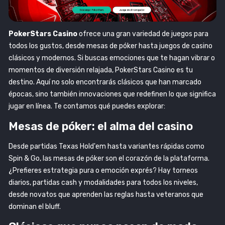
PokerStars Casino
ofrece una gran variedad de juegos para
todos los gustos, desde mesas de póker hasta juegos de casino
clásicos y modernos. Si buscas emociones que te hagan vibrar o
momentos de diversión relajada, PokerStars Casino es tu
destino. Aquí no solo encontrarás clásicos que han marcado
épocas, sino también innovaciones que redefinen lo que significa
jugar en línea. Te contamos qué puedes explorar:
Mesas de póker: el alma del casino
Desde partidas Texas Hold'em hasta variantes rápidas como
Spin & Go, las mesas de póker son el corazón de la plataforma.
¿Prefieres estrategia pura o emoción exprés? Hay torneos
diarios, partidas cash y modalidades para todos los niveles,
desde novatos que aprenden las reglas hasta veteranos que
dominan el bluff.