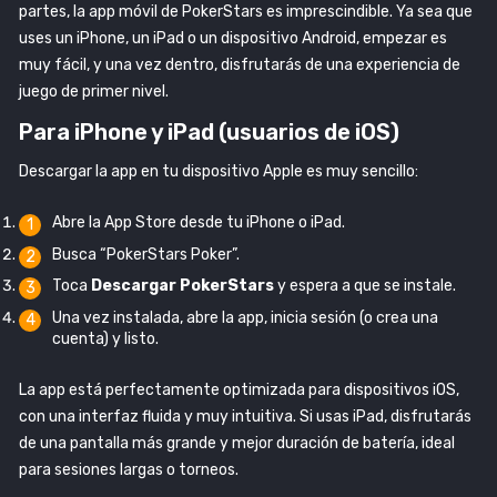
partes, la app móvil de PokerStars es imprescindible. Ya sea que
uses un iPhone, un iPad o un dispositivo Android, empezar es
muy fácil, y una vez dentro, disfrutarás de una experiencia de
juego de primer nivel.
Para iPhone y iPad (usuarios de iOS)
Descargar la app en tu dispositivo Apple es muy sencillo:
Abre la App Store desde tu iPhone o iPad.
Busca “PokerStars Poker”.
Toca
Descargar
PokerStars
y espera a que se instale.
Una vez instalada, abre la app, inicia sesión (o crea una
cuenta) y listo.
La app está perfectamente optimizada para dispositivos iOS,
con una interfaz fluida y muy intuitiva. Si usas iPad, disfrutarás
de una pantalla más grande y mejor duración de batería, ideal
para sesiones largas o torneos.