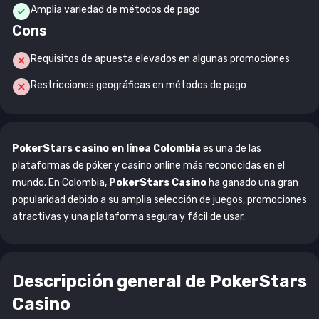
Amplia variedad de métodos de pago
Cons
Requisitos de apuesta elevados en algunas promociones
Restricciones geográficas en métodos de pago
PokerStars casino en línea Colombia
es una de las
plataformas de póker y casino online más reconocidas en el
mundo. En Colombia,
PokerStars Casino
ha ganado una gran
popularidad debido a su amplia selección de juegos, promociones
atractivas y una plataforma segura y fácil de usar.
Descripción general de PokerStars
Casino