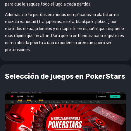
para que le saques todo el jugo a cada partida.
Además, no te pierdas en menús complicados: la plataforma
mezcla variedad (tragaperras, ruleta, blackjack, póker…) con
métodos de pago locales y un soporte en español que responde
más rápido que un all-in. Para que lo entiendas: cada registro es
como abrir la puerta a una experiencia premium, pero sin
pretensiones.
Selección de juegos en PokerStars