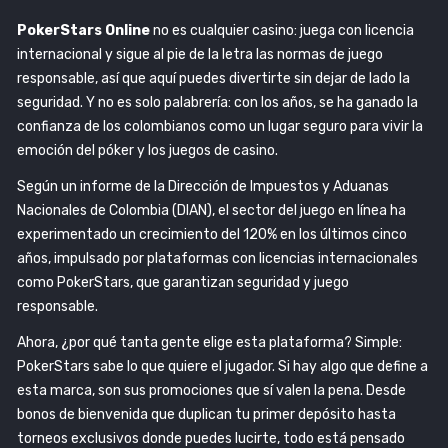
PokerStars
Online
no es cualquier casino: juega con licencia
internacional y sigue al pie de la letra las normas de juego
responsable, así que aquí puedes divertirte sin dejar de lado la
seguridad. Y no es solo palabrería: con los años, se ha ganado la
confianza de los colombianos como un lugar seguro para vivir la
emoción del póker y los juegos de casino.
Según un informe de la Dirección de Impuestos y Aduanas
Nacionales de Colombia (DIAN), el sector del juego en línea ha
experimentado un crecimiento del 120% en los últimos cinco
años, impulsado por plataformas con licencias internacionales
como PokerStars, que garantizan seguridad y juego
responsable.
Ahora, ¿por qué tanta gente elige esta plataforma? Simple:
PokerStars sabe lo que quiere el jugador. Si hay algo que define a
esta marca, son sus promociones que sí valen la pena. Desde
bonos de bienvenida que duplican tu primer depósito hasta
torneos exclusivos donde puedes lucirte, todo está pensado