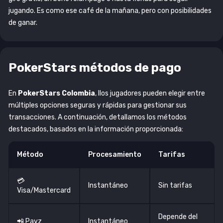
jugando. Es como ese café de la mañana, pero con posibilidades
de ganar.
PokerStars métodos de pago
En
PokerStars Colombia
, llos jugadores pueden elegir entre
múltiples opciones seguras y rápidas para gestionar sus
transacciones. A continuación, detallamos los métodos
destacados, basados en la información proporcionada:
Método
Procesamiento
Tarifas
💳
Instantáneo
Sin tarifas
Visa/Mastercard
Depende del
📲 Payz
Instantáneo