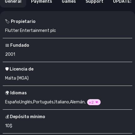
General
Payments
Games
Support
UPDATE:
🏷 Propietario
Flutter Entertainment plc
📅 Fundado
2001
🛡 Licencia de
Malta (MGA)
🌍 Idiomas
Español
Inglés
Portugués
Italiano
Alemán
+2
💰 Depósito mínimo
10$