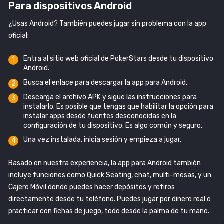
Para dispositivos Android
¿Usas Android? También puedes jugar sin problema con la app
oficial:
Entra al sitio web oficial de PokerStars desde tu dispositivo
Android.
Busca el enlace para descargar la app para Android.
Descarga el archivo APK y sigue las instrucciones para
instalarlo. Es posible que tengas que habilitar la opción para
instalar apps desde fuentes desconocidas en la
configuración de tu dispositivo. Es algo común y seguro.
Una vez instalada, inicia sesión y empieza a jugar.
Basado en nuestra experiencia, la app para Android también
incluye funciones como Quick Seating, chat, multi-mesas, y un
Cajero Móvil donde puedes hacer depósitos y retiros
directamente desde tu teléfono. Puedes jugar por dinero real o
practicar con fichas de juego, todo desde la palma de tu mano.