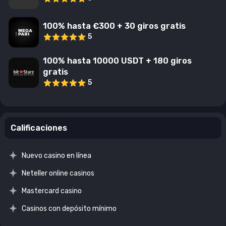
100% hasta €300 + 30 giros gratis
5
100% hasta 10000 USDT + 180 giros
gratis
5
Calificaciones
Nuevo casino en línea
Neteller online casinos
Mastercard casino
Casinos con depósito mínimo