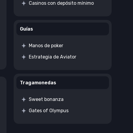
Casinos con depósito mínimo
Guías
Manos de poker
Estrategia de Aviator
Tragamonedas
Sweet bonanza
Gates of Olympus