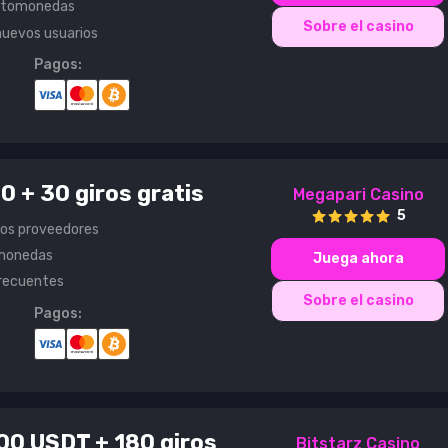
iptomonedas
Sobre el casino
nuevos usuarios
Pagos:
 + 30 giros gratis
Megapari Casino
5
sos proveedores
omonedas
Juega ahora
frecuentes
Sobre el casino
Pagos:
00 USDT + 180 giros
Bitstarz Casino