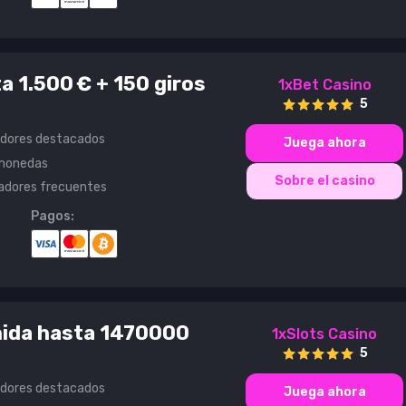
a 1.500 € + 150 giros
1xBet Casino
5
edores destacados
Juega ahora
omonedas
Sobre el casino
gadores frecuentes
Pagos:
nida hasta 1470000
1xSlots Casino
5
edores destacados
Juega ahora