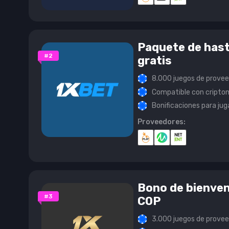
Paquete de hast
#2
gratis
8.000 juegos de prove
Compatible con cript
Bonificaciones para ju
Proveedores:
Bono de bienve
#3
COP
3.000 juegos de prove