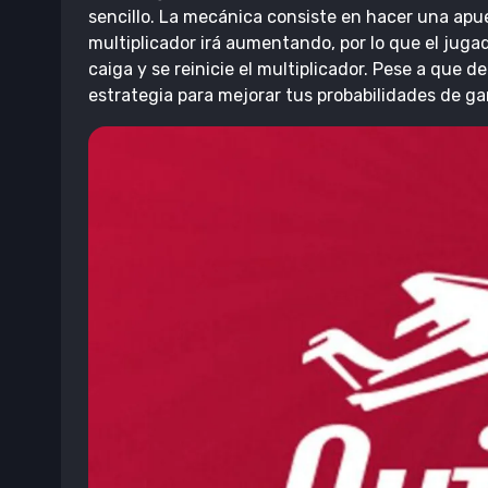
sencillo. La mecánica consiste en hacer una apue
multiplicador irá aumentando, por lo que el juga
caiga y se reinicie el multiplicador. Pese a que 
estrategia para mejorar tus probabilidades de ga