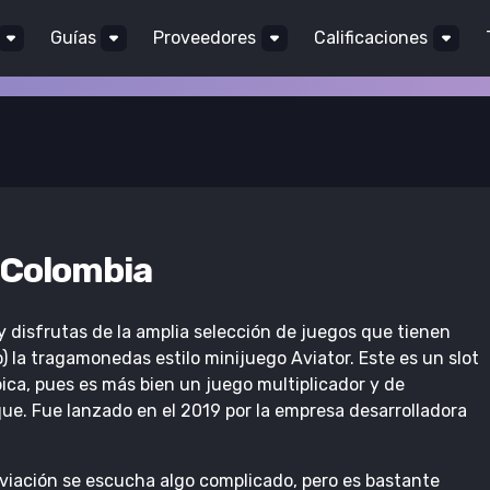
Guías
Proveedores
Calificaciones
s para jugar Aviator
Top 5 casinos online en Colombia para jugar Avi
n Colombia
y disfrutas de la amplia selección de juegos que tienen
) la tragamonedas estilo minijuego Aviator. Este es un slot
ica, pues es más bien un juego multiplicador y de
ue. Fue lanzado en el 2019 por la empresa desarrolladora
aviación se escucha algo complicado, pero es bastante