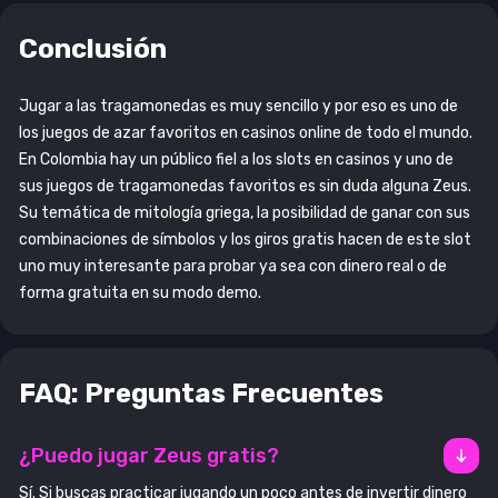
Conclusión
Jugar a las tragamonedas es muy sencillo y por eso es uno de
los juegos de azar favoritos en casinos online de todo el mundo.
En Colombia hay un público fiel a los slots en casinos y uno de
sus juegos de tragamonedas favoritos es sin duda alguna Zeus.
Su temática de mitología griega, la posibilidad de ganar con sus
combinaciones de símbolos y los giros gratis hacen de este slot
uno muy interesante para probar ya sea con dinero real o de
forma gratuita en su modo demo.
FAQ: Preguntas Frecuentes
¿Puedo jugar Zeus gratis?
Sí. Si buscas practicar jugando un poco antes de invertir dinero