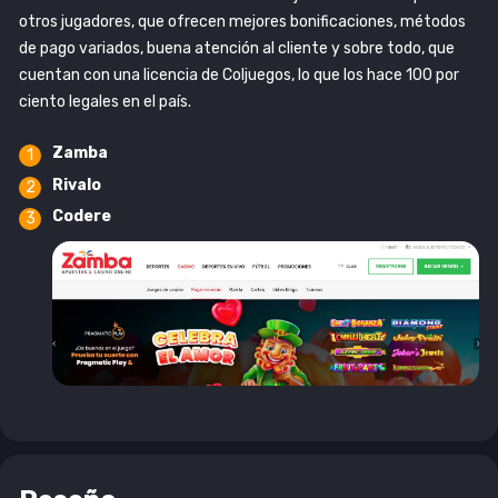
otros jugadores, que ofrecen mejores bonificaciones, métodos
de pago variados, buena atención al cliente y sobre todo, que
cuentan con una licencia de Coljuegos, lo que los hace 100 por
ciento legales en el país.
Zamba
Rivalo
Codere