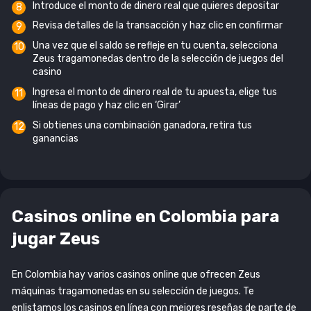
Introduce el monto de dinero real que quieres depositar
Revisa detalles de la transacción y haz clic en confirmar
Una vez que el saldo se refleje en tu cuenta, selecciona
Zeus tragamonedas dentro de la selección de juegos del
casino
Ingresa el monto de dinero real de tu apuesta, elige tus
líneas de pago y haz clic en ‘Girar’
Si obtienes una combinación ganadora, retira tus
ganancias
Casinos online en Colombia para
jugar Zeus
En Colombia hay varios casinos online que ofrecen Zeus
máquinas tragamonedas en su selección de juegos. Te
enlistamos los casinos en línea con mejores reseñas de parte de