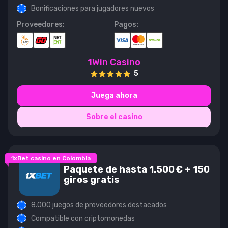
Bonificaciones para jugadores nuevos
Proveedores:
Pagos:
1Win Casino
5
Juega ahora
Sobre el casino
1xBet casino en Colombia
Paquete de hasta 1.500 € + 150
giros gratis
8.000 juegos de proveedores destacados
Compatible con criptomonedas