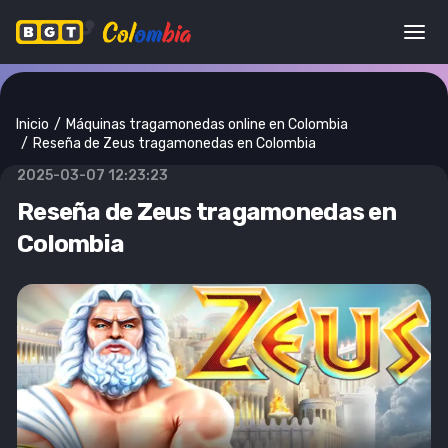
messages.pagingation_prev
mess
Togg
ar Zeus
Reseña
Conclusión
FAQ: Preguntas Frecuentes
Inicio
Máquinas tragamonedas online en Colombia
Reseña de Zeus tragamonedas en Colombia
2025-03-07 12:23:23
Reseña de Zeus tragamonedas en
Colombia