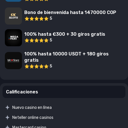
Bono de bienvenida hasta 1470000 COP
5
100% hasta €300 + 30 giros gratis
5
100% hasta 10000 USDT + 180 giros
gratis
5
Calificaciones
Nuevo casino en línea
Neteller online casinos
Mastercard casino