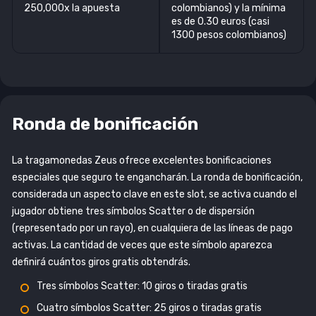
250,000x la apuesta
colombianos) y la mínima
es de 0.30 euros (casi
1300 pesos colombianos)
Ronda de bonificación
La tragamonedas Zeus ofrece excelentes bonificaciones
especiales que seguro te engancharán. La ronda de bonificación,
considerada un aspecto clave en este slot, se activa cuando el
jugador obtiene tres símbolos Scatter o de dispersión
(representado por un rayo), en cualquiera de las líneas de pago
activas. La cantidad de veces que este símbolo aparezca
definirá cuántos giros gratis obtendrás.
Tres símbolos Scatter: 10 giros o tiradas gratis
Cuatro símbolos Scatter: 25 giros o tiradas gratis