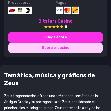
Proveedores:
Pagos:
Bitstarz Casino
5
Juega ahora
Sobre el casino
Temática, música y gráficos de
Zeus
Zeus tragamonedas ofrece una sofisticada temática de la
Antigua Grecia y su protagonista es Zeus, considerado el
principal dios mitológico griego. Zeus representa al rey de los