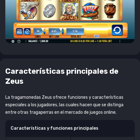
Características principales de
Zeus
La tragamonedas Zeus ofrece funciones y características
especiales a los jugadores, las cuales hacen que se distinga
entre otras tragaperras en el mercado de juegos online.
Características y funciones principales