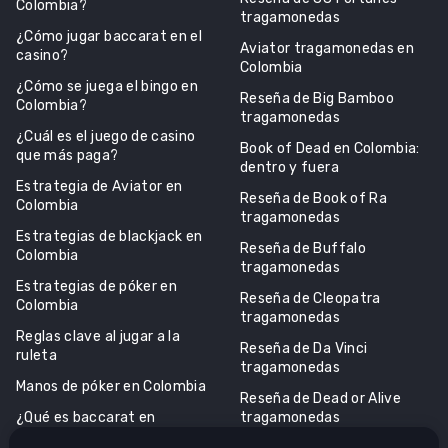
Colombia?
tragamonedas
¿Cómo jugar baccarat en el
Aviator tragamonedas en
casino?
Colombia
¿Cómo se juega el bingo en
Reseña de Big Bamboo
Colombia?
tragamonedas
¿Cuál es el juego de casino
Book of Dead en Colombia:
que más paga?
dentro y fuera
Estrategia de Aviator en
Reseña de Book of Ra
Colombia
tragamonedas
Estrategias de blackjack en
Reseña de Buffalo
Colombia
tragamonedas
Estrategias de póker en
Reseña de Cleopatra
Colombia
tragamonedas
Reglas clave al jugar a la
Reseña de Da Vinci
ruleta
tragamonedas
Manos de póker en Colombia
Reseña de Dead or Alive
¿Qué es baccarat en
tragamonedas
Colombia?