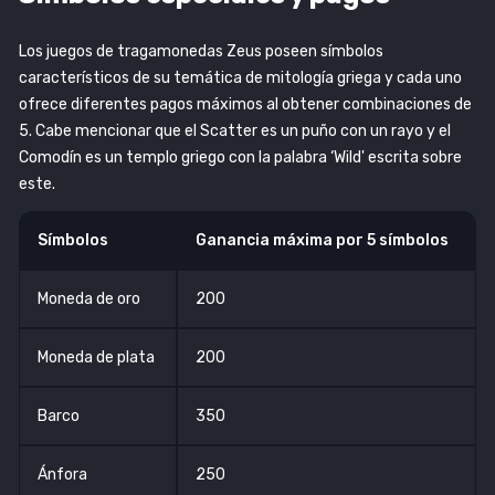
Los juegos de tragamonedas Zeus poseen símbolos
característicos de su temática de mitología griega y cada uno
ofrece diferentes pagos máximos al obtener combinaciones de
5. Cabe mencionar que el Scatter es un puño con un rayo y el
Comodín es un templo griego con la palabra ‘Wild' escrita sobre
este.
Símbolos
Ganancia máxima por 5 símbolos
Moneda de oro
200
Moneda de plata
200
Barco
350
Ánfora
250