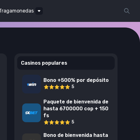
messages.paging
Toggl
Tragamonedas
ra jugar mejor el keno
Conclusión
FAQ: Preguntas frecuentes
Casinos populares
Bono +500% por depósito
5
Paquete de bienvenida de
hasta 6700000 cop + 150
fs
5
Bono de bienvenida hasta