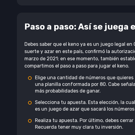
Paso a paso: Así se juega 
Debes saber que el keno ya es un juego legal en 
suerte y azar en este país, confirmó la autoriza
marzo de 2021; en ese momento, también estable
compartimos el paso a paso para jugar el keno.
Elige una cantidad de números que quieres a
una planilla conformada por 80. Cabe señal
más probabilidades de ganar.
Selecciona tu apuesta. Esta elección, la cual
es un juego de azar que sacará los números 
Realiza tu apuesta. Por último, debes cerrar 
Recuerda tener muy clara tu inversión.