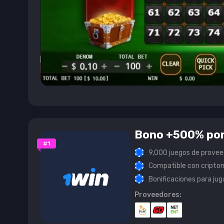
Bono +500% por
#1
9,000 juegos de prove
Compatible con cript
Bonificaciones para ju
Proveedores: