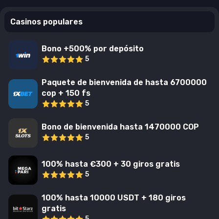
Casinos populares
Bono +500% por depósito
5
Paquete de bienvenida de hasta 6700000
cop + 150 fs
5
Bono de bienvenida hasta 1470000 COP
5
100% hasta €300 + 30 giros gratis
5
100% hasta 10000 USDT + 180 giros
gratis
5