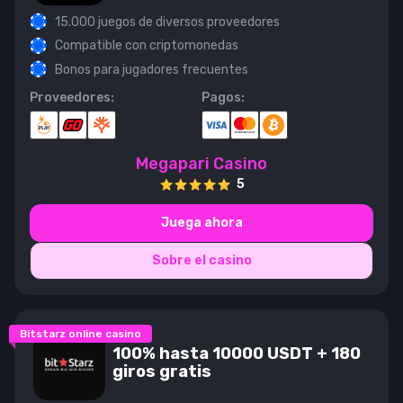
15.000 juegos de diversos proveedores
Compatible con criptomonedas
Bonos para jugadores frecuentes
Proveedores:
Pagos:
Megapari Casino
5
Juega ahora
Sobre el casino
Bitstarz online casino
100% hasta 10000 USDT + 180
giros gratis