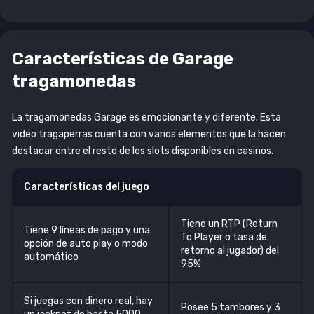
Características de Garage
tragamonedas
La tragamonedas Garage es emocionante y diferente. Esta
video tragaperras cuenta con varios elementos que la hacen
destacar entre el resto de los slots disponibles en casinos.
Características del juego
Tiene un RTP (Return
Tiene 9 líneas de pago y una
To Player o tasa de
opción de auto play o modo
retorno al jugador) del
automático
95%
Si juegas con dinero real, hay
Posee 5 tambores y 3