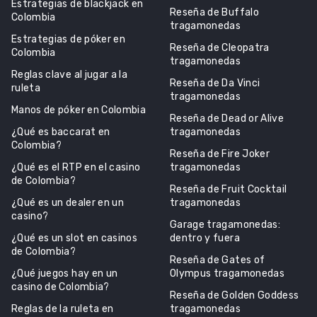
Estrategias de blackjack en
Reseña de Buffalo
Colombia
tragamonedas
Estrategias de póker en
Reseña de Cleopatra
Colombia
tragamonedas
Reglas clave al jugar a la
Reseña de Da Vinci
ruleta
tragamonedas
Manos de póker en Colombia
Reseña de Dead or Alive
¿Qué es baccarat en
tragamonedas
Colombia?
Reseña de Fire Joker
¿Qué es el RTP en el casino
tragamonedas
de Colombia?
Reseña de Fruit Cocktail
¿Qué es un dealer en un
tragamonedas
casino?
Garage tragamonedas:
¿Qué es un slot en casinos
dentro y fuera
de Colombia?
Reseña de Gates of
¿Qué juegos hay en un
Olympus tragamonedas
casino de Colombia?
Reseña de Golden Goddess
Reglas de la ruleta en
tragamonedas