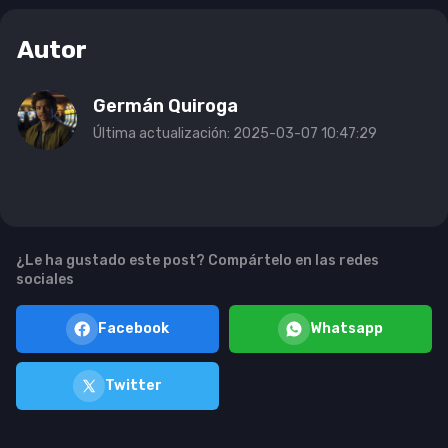
Autor
Germán Quiroga
Última actualización: 2025-03-07 10:47:29
¿Le ha gustado este post? Compártelo en las redes
sociales
Facebook
Whatsapp
Twitter