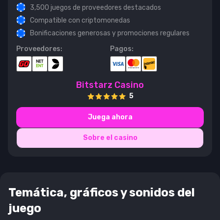
3,500 juegos de proveedores destacados
Compatible con criptomonedas
Bonificaciones generosas y promociones regulares
Proveedores:
Pagos:
Bitstarz Casino
5
Juega ahora
Sobre el casino
Temática, gráficos y sonidos del
juego