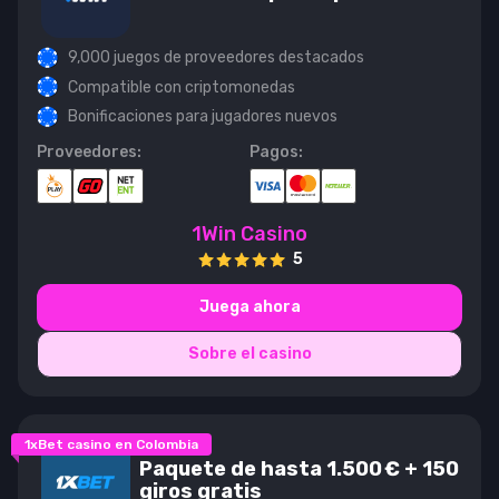
9,000 juegos de proveedores destacados
Compatible con criptomonedas
Bonificaciones para jugadores nuevos
Proveedores:
Pagos:
1Win Casino
5
Juega ahora
Sobre el casino
1xBet casino en Colombia
Paquete de hasta 1.500 € + 150
giros gratis