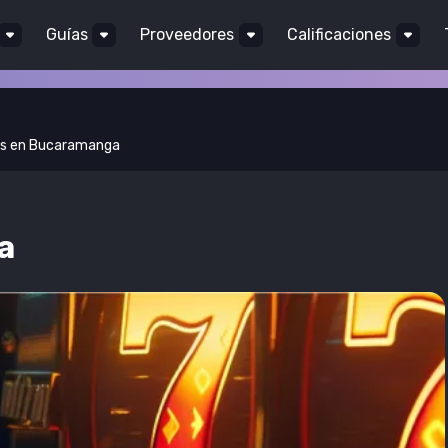
Guías
Proveedores
Calificaciones
s físicos tradicionales
Mejores casinos online en Colombia y Bucar
os en Bucaramanga
a