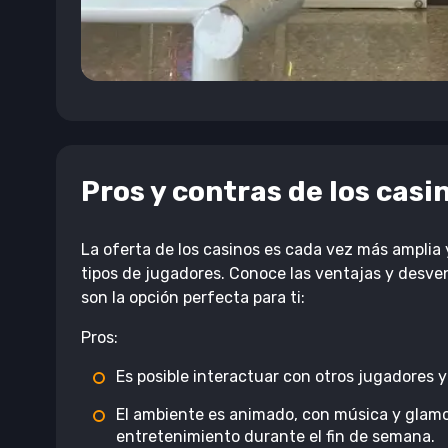
Pros y contras de los casi
La oferta de los casinos es cada vez más amplia 
tipos de jugadores. Conoce las ventajas y desve
son la opción perfecta para ti:
Pros:
Es posible interactuar con otros jugadores y 
El ambiente es animado, con música y glamor
entretenimiento durante el fin de semana.