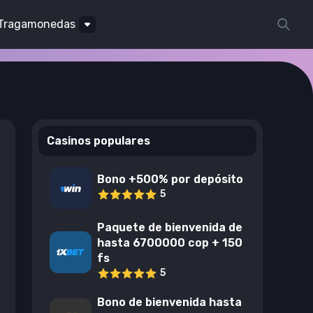
messages.paging
Toggl
Tragamonedas
amanga
Conclusión
Preguntas frecuentes
Casinos populares
Bono +500% por depósito
5
Paquete de bienvenida de
hasta 6700000 cop + 150
fs
5
Bono de bienvenida hasta