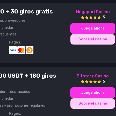
 + 30 giros gratis
Megapari Casino
5
sos proveedores
omonedas
Juega ahora
frecuentes
Sobre el casino
Pagos:
00 USDT + 180 giros
Bitstarz Casino
5
edores destacados
Juega ahora
omonedas
Sobre el casino
as y promociones regulares
Pagos: