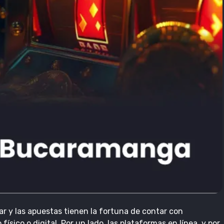
r y las apuestas tienen la fortuna de contar con
ísico o digital. Por un lado, las plataformas en línea, y por