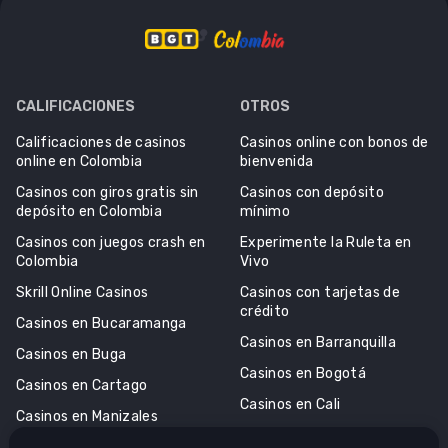
CALIFICACIONES
OTROS
Calificaciones de casinos
Casinos online con bonos de
online en Colombia
bienvenida
Casinos con giros gratis sin
Casinos con depósito
depósito en Colombia
mínimo
Casinos con juegos crash en
Experimente la Ruleta en
Colombia
Vivo
Skrill Online Casinos
Casinos con tarjetas de
crédito
Casinos en Bucaramanga
Casinos en Barranquilla
Casinos en Buga
Casinos en Bogotá
Casinos en Cartago
Casinos en Cali
Casinos en Manizales
Casinos en Cartagena
Casinos en Montería