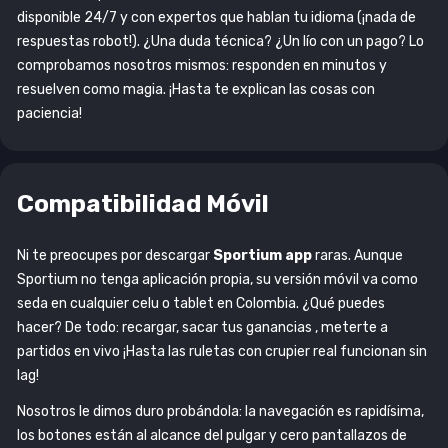
disponible 24/7 y con expertos que hablan tu idioma (¡nada de
respuestas robot!). ¿Una duda técnica? ¿Un lío con un pago? Lo
comprobamos nosotros mismos: responden en minutos y
resuelven como magia. ¡Hasta te explican las cosas con
paciencia!
Compatibilidad Móvil
Ni te preocupes por descargar
Sportium app
raras. Aunque
Sportium no tenga aplicación propia, su versión móvil va como
seda en cualquier celu o tablet en Colombia. ¿Qué puedes
hacer? De todo: recargar, sacar tus ganancias , meterte a
partidos en vivo ¡Hasta las ruletas con crupier real funcionan sin
lag!
Nosotros le dimos duro probándola: la navegación es rapidísima,
los botones están al alcance del pulgar y cero pantallazos de