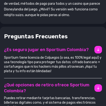
de verdad, métodos de pago para todos y un casino que parece
Disneylandia del juego. ¿Móvil? Su versión web funciona como
relojito suizo, aunque le pidas peras al olmo.
Preguntas Frecuentes
¿Es seguro jugar en Sportium Colombia?
Sportium tiene licencia de Coljuegos (o sea, es 100% legal aquí) y
usa tecnología tipo para proteger tus datos: cifrado bancario +
cortafuegos que ni los hackers más pillos atraviesan. ¡Aquí tu
plata y tu info están blindadas!
¿Qué opciones de retiro ofrece Sportium
Colombia?
Puedes retirar mediante tarjetas bancarias, transferencias,
billeteras digitales como, y el sistema de pagos electrónicos