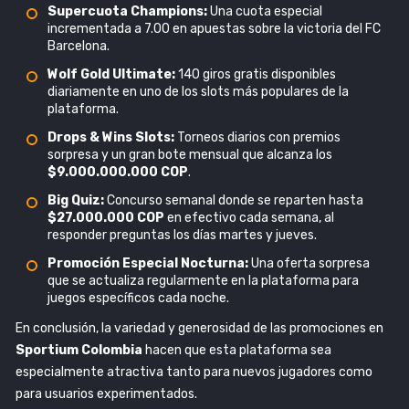
Supercuota Champions:
Una cuota especial
incrementada a 7.00 en apuestas sobre la victoria del FC
Barcelona.
Wolf Gold Ultimate:
140 giros gratis disponibles
diariamente en uno de los slots más populares de la
plataforma.
Drops & Wins Slots:
Torneos diarios con premios
sorpresa y un gran bote mensual que alcanza los
$9.000.000.000 COP
.
Big Quiz:
Concurso semanal donde se reparten hasta
$27.000.000 COP
en efectivo cada semana, al
responder preguntas los días martes y jueves.
Promoción Especial Nocturna:
Una oferta sorpresa
que se actualiza regularmente en la plataforma para
juegos específicos cada noche.
En conclusión, la variedad y generosidad de las promociones en
Sportium Colombia
hacen que esta plataforma sea
especialmente atractiva tanto para nuevos jugadores como
para usuarios experimentados.