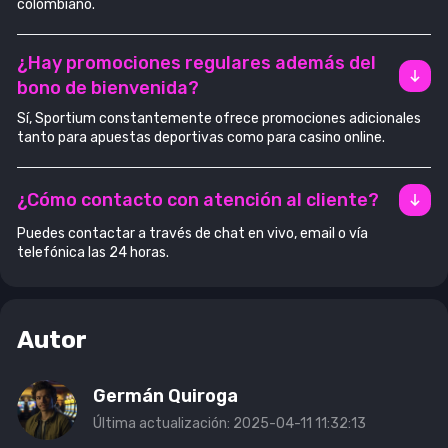
colombiano.
¿Hay promociones regulares además del
bono de bienvenida?
Sí, Sportium constantemente ofrece promociones adicionales
tanto para apuestas deportivas como para casino online.
¿Cómo contacto con atención al cliente?
Puedes contactar a través de chat en vivo, email o vía
telefónica las 24 horas.
Autor
Germán Quiroga
Última actualización: 2025-04-11 11:32:13