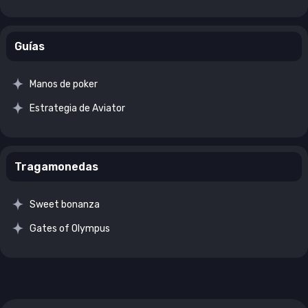
Guías
Manos de poker
Estrategia de Aviator
Tragamonedas
Sweet bonanza
Gates of Olympus