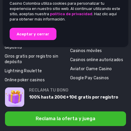
Casino Colombia utiliza cookies para personalizar tu
Casinos en Cúcuta
Casinos en Palmira
experiencia en nuestro sitio web. Al continuar utilizando este
sitio, aceptas nuestra
politica de privacidad
. Haz clic aquí
Casinos en Ibagué
Casinos en San Andrés
para obtener más información.
Casinos en Medellín
Casinos online con keno en
Colombia
Casinos en Pereira
Aceptar y cerrar
Bonos de casino sin
Casinos en Santa Marta
deposito
Casinos móviles
Giros gratis por registro sin
Casinos online autorizados
depósito
Aviator Game Casino
Lightning Roulette
Google Pay Casinos
Online poker casinos
Juegue y gane con casinos
Apple Pay Casinos
RECLAMA TU BONO
de lotería
100% hasta 200€+10€ gratis por registro
Mejores casinos online con
Neosurf Casinos
dados en Colombia
¿Por qué jugar con Pago
Online PayPal Casinos
Rápido?
Reclama la oferta y juega
Visa casinos
Neteller online casinos
Ruleta casino online