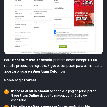
Para
Sportium iniciar sesión
, primero debes completar un
sencillo proceso de registro. Sigue estos pasos para comenzar a
apostar o jugar en
Sportium Colombia
:
Cómo registrarse:
Ingresa al sitio oficial:
Accede a la página principal de
Sportium Online
desde tu navegador móvil o de
escritorio.
Haz clic en «Registrarse»:
Encontrarás el botón