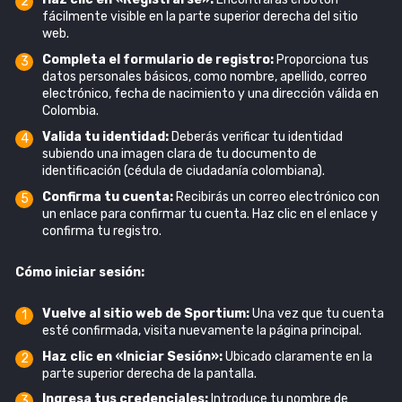
fácilmente visible en la parte superior derecha del sitio
web.
Completa el formulario de registro:
Proporciona tus
datos personales básicos, como nombre, apellido, correo
electrónico, fecha de nacimiento y una dirección válida en
Colombia.
Valida tu identidad:
Deberás verificar tu identidad
subiendo una imagen clara de tu documento de
identificación (cédula de ciudadanía colombiana).
Confirma tu cuenta:
Recibirás un correo electrónico con
un enlace para confirmar tu cuenta. Haz clic en el enlace y
confirma tu registro.
Cómo iniciar sesión:
Vuelve al sitio web de Sportium:
Una vez que tu cuenta
esté confirmada, visita nuevamente la página principal.
Haz clic en «Iniciar Sesión»:
Ubicado claramente en la
parte superior derecha de la pantalla.
Ingresa tus credenciales:
Introduce tu nombre de