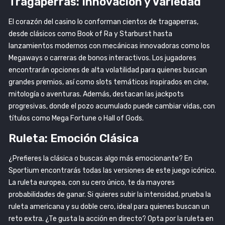
Tragaperras: Innovación y Variedad
El corazón del casino lo conforman cientos de tragaperras,
desde clásicos como Book of Ra y Starburst hasta
lanzamientos modernos con mecánicas innovadoras como los
Megaways o carreras de bonos interactivos. Los jugadores
encontrarán opciones de alta volatilidad para quienes buscan
grandes premios, así como slots temáticos inspirados en cine,
mitología o aventuras. Además, destacan las jackpots
progresivas, donde el pozo acumulado puede cambiar vidas, con
títulos como Mega Fortune o Hall of Gods.
Ruleta: Emoción Clásica
¿Prefieres la clásica o buscas algo más emocionante? En
Sportium encontrarás todas las versiones de este juego icónico.
La ruleta europea, con su cero único, te da mayores
probabilidades de ganar. Si quieres subir la intensidad, prueba la
ruleta americana y su doble cero, ideal para quienes buscan un
reto extra. ¿Te gusta la acción en directo? Opta por la ruleta en