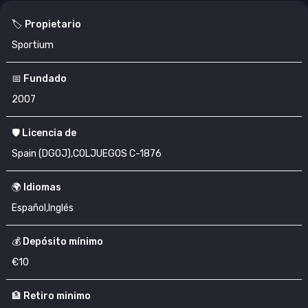
🏷 Propietario
Sportium
📅 Fundado
2007
🛡 Licencia de
Spain (DGOJ)
COLJUEGOS C-1876
🌍 Idiomas
Español
Inglés
💰 Depósito mínimo
€10
🏦 Retiro minimo