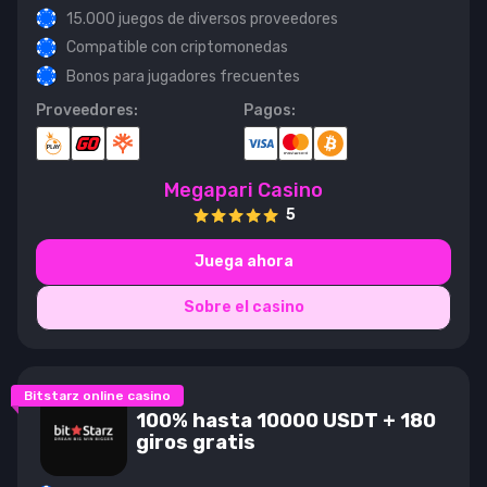
15.000 juegos de diversos proveedores
Compatible con criptomonedas
Bonos para jugadores frecuentes
Proveedores:
Pagos:
Megapari Casino
5
Juega ahora
Sobre el casino
Bitstarz online casino
100% hasta 10000 USDT + 180
giros gratis