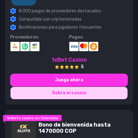
8.000 juegos de proveedores destacados
Compatible con criptomonedas
Bonificaciones para jugadores frecuentes
Proveedores:
Pagos:
1xBet Casino
5
Juega ahora
Sobre el casino
1xSlots casino en Colombia
Bono de bienvenida hasta
1470000 COP