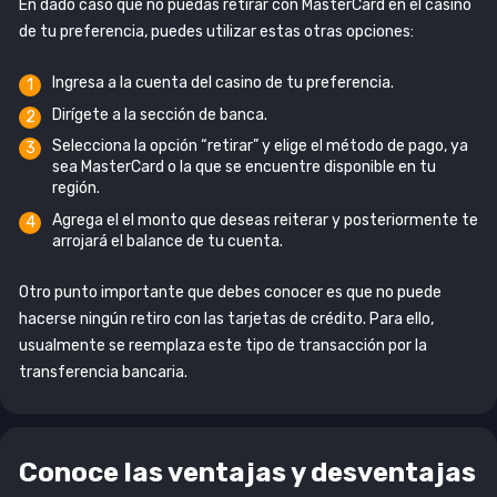
En dado caso que no puedas retirar con MasterCard en el casino
de tu preferencia, puedes utilizar estas otras opciones:
Ingresa a la cuenta del casino de tu preferencia.
Dirígete a la sección de banca.
Selecciona la opción “retirar” y elige el método de pago, ya
sea MasterCard o la que se encuentre disponible en tu
región.
Agrega el el monto que deseas reiterar y posteriormente te
arrojará el balance de tu cuenta.
Otro punto importante que debes conocer es que no puede
hacerse ningún retiro con las tarjetas de crédito. Para ello,
usualmente se reemplaza este tipo de transacción por la
transferencia bancaria.
Conoce las ventajas y desventajas