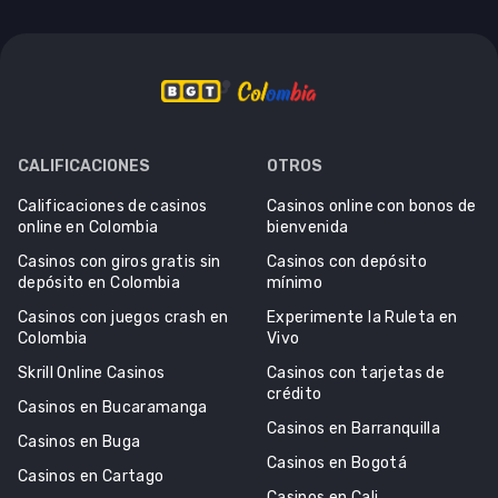
CALIFICACIONES
OTROS
Calificaciones de casinos
Casinos online con bonos de
online en Colombia
bienvenida
Casinos con giros gratis sin
Casinos con depósito
depósito en Colombia
mínimo
Casinos con juegos crash en
Experimente la Ruleta en
Colombia
Vivo
Skrill Online Casinos
Casinos con tarjetas de
crédito
Casinos en Bucaramanga
Casinos en Barranquilla
Casinos en Buga
Casinos en Bogotá
Casinos en Cartago
Casinos en Cali