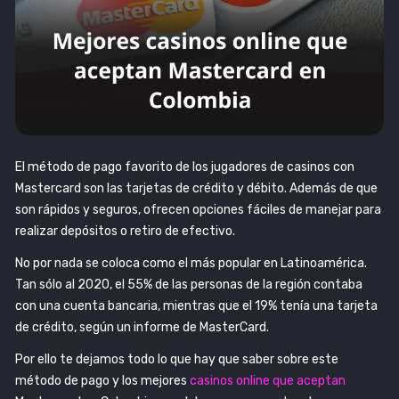
El método de pago favorito de los jugadores de casinos con
Mastercard son las tarjetas de crédito y débito. Además de que
son rápidos y seguros, ofrecen opciones fáciles de manejar para
realizar depósitos o retiro de efectivo.
No por nada se coloca como el más popular en Latinoamérica.
Tan sólo al 2020, el 55% de las personas de la región contaba
con una cuenta bancaria, mientras que el 19% tenía una tarjeta
de crédito, según un informe de MasterCard.
Por ello te dejamos todo lo que hay que saber sobre este
método de pago y los mejores
casinos online que aceptan