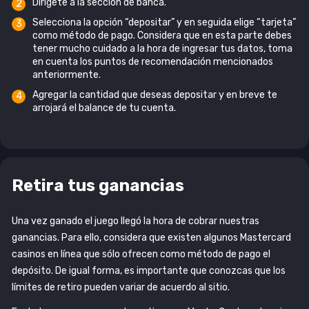
Dirígete a la sección de banca.
Selecciona la opción “depositar” y en seguida elige “tarjeta”
como método de pago. Considera que en esta parte debes
tener mucho cuidado a la hora de ingresar tus datos, toma
en cuenta los puntos de recomendación mencionados
anteriormente.
Agregar la cantidad que deseas depositar y en breve te
arrojará el balance de tu cuenta.
Retira tus ganancias
Una vez ganado el juego llegó la hora de cobrar nuestras
ganancias. Para ello, considera que existen algunos Mastercard
casinos en línea que sólo ofrecen como método de pago el
depósito. De igual forma, es importante que conozcas que los
límites de retiro pueden variar de acuerdo al sitio.