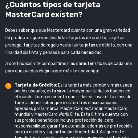
¿Cuántos tipos de tarjeta
MasterCard existen?
Debes saber que que Mastercard cuenta con una gran variedad
de productos que van desde las tarjetas de crédito, tarjetas
prepago, tarjetas de regalo hasta las tarjetas de débito, con una
finalidad distinta y pensada para cada necesidad.
A continuación te compartimos las características de cada una
para que puedas elegir la que más te convenga:
Tarjeta de Crédito
: Es la tarjeta más común y más usada
por los usuarios, esta sirve la mayor parte de los bancos en
el mundo. Toma en cuenta que si deseas usar esta clase de
tarjeta debes saber que existen tres clasificaciones
operadas por la marca: MasterCard estándar; MasterCard
mundial y MasterCard World Elite. Esta última cuenta con
sus propios beneficios; incluye protección de cero
responsabilidad, garantía extendida, además de protección
contra el robo y suplantación de identidad. Así que este
tipo de tarjeta podría ser una de tus opciones a la hjora de