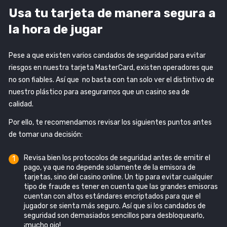
Usa tu tarjeta de manera segura a
la hora de jugar
Pese a que existen varios candados de seguridad para evitar
riesgos en nuestra tarjeta MasterCard, existen operadores que
no son fiables. Así que no basta con tan solo ver el distintivo de
nuestro plástico para asegurarnos que un casino sea de
calidad.
Por ello, te recomendamos revisar los siguientes puntos antes
de tomar una decisión:
Revisa bien los protocolos de seguridad antes de emitir el
pago, ya que no depende solamente de la emisora de
tarjetas, sino del casino online. Un tip para evitar cualquier
tipo de fraude es tener en cuenta que las grandes emisoras
cuentan con altos estándares encriptados para que el
jugador se sienta más seguro. Así que si los candados de
seguridad son demasiados sencillos para desbloquearlo,
¡mucho ojo!