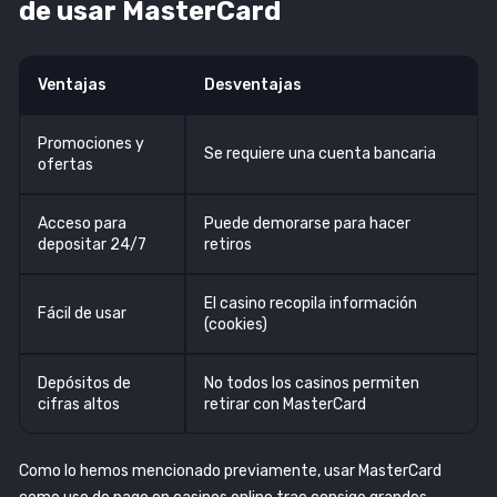
de usar MasterCard
Ventajas
Desventajas
Promociones y
Se requiere una cuenta bancaria
ofertas
Acceso para
Puede demorarse para hacer
depositar 24/7
retiros
El casino recopila información
Fácil de usar
(cookies)
Depósitos de
No todos los casinos permiten
cifras altos
retirar con MasterCard
Como lo hemos mencionado previamente, usar MasterCard