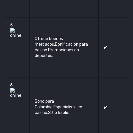
5.
Ofrece buenos
mercados.Bonificación para
✔️
casino.Promociones en
deportes.
6.
Bono para
Colombia.Especialista en
✔️
casino.Sitio fiable.