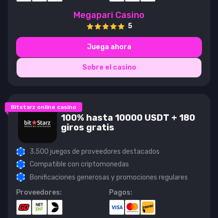
Megapari Casino
5
Juega ahora
Sobre el casino
Bitstarz online casino
100% hasta 10000 USDT + 180
giros gratis
3,500 juegos de proveedores destacados
Compatible con criptomonedas
Bonificaciones generosas y promociones regulares
Proveedores:
Pagos: