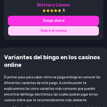
Bitstarz Casino
5
Juega ahora
Sobre el casino
Variantes del bingo en los casinos
online
El primer paso para saber cómo se juega el bingo es conocer las
diferentes variantes de este juego. A continuación te
explicaremos las cinco variantes más comunes que puedes
encontrar del bingo electrónico, las cuales podrás jugar en los
casinos online que te recomendaremos más adelante: