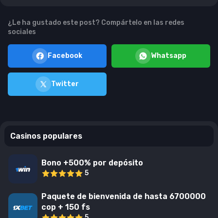
¿Le ha gustado este post? Compártelo en las redes
sociales
Facebook
Whatsapp
Twitter
Casinos populares
Bono +500% por depósito
5
Paquete de bienvenida de hasta 6700000
cop + 150 fs
5