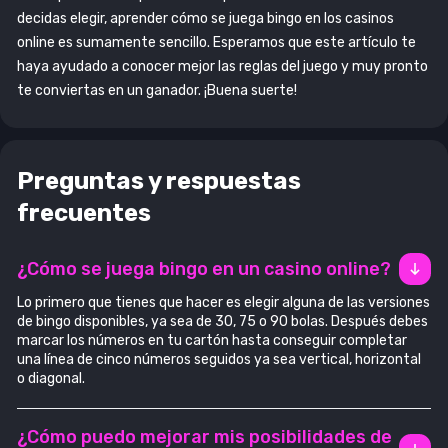
decidas elegir, aprender cómo se juega bingo en los casinos
online es sumamente sencillo. Esperamos que este artículo te
haya ayudado a conocer mejor las reglas del juego y muy pronto
te conviertas en un ganador. ¡Buena suerte!
Preguntas y respuestas
frecuentes
¿Cómo se juega bingo en un casino online?
Lo primero que tienes que hacer es elegir alguna de las versiones
de bingo disponibles, ya sea de 30, 75 o 90 bolas. Después debes
marcar los números en tu cartón hasta conseguir completar
una línea de cinco números seguidos ya sea vertical, horizontal
o diagonal.
¿Cómo puedo mejorar mis posibilidades de