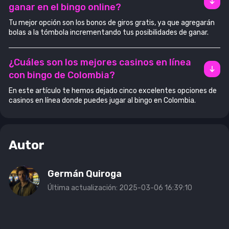
ganar en el bingo online?
Tu mejor opción son los bonos de giros gratis, ya que agregarán
bolas a la tómbola incrementando tus posibilidades de ganar.
¿Cuáles son los mejores casinos en línea
con bingo de Colombia?
En este artículo te hemos dejado cinco excelentes opciones de
casinos en línea donde puedes jugar al bingo en Colombia.
Autor
Germán Quiroga
Última actualización: 2025-03-06 16:39:10