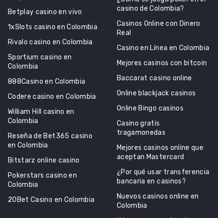
casino de Colombia?
Betplay casino en vivo
Casinos Online con Dinero
1xSlots casino en Colombia
Real
Rivalo casino en Colombia
Casino en Línea en Colombia
Sportium casino en
Mejores casinos con bitcoin
Colombia
Baccarat casino online
888Casino en Colombia
Online blackjack casinos
Codere casino en Colombia
Online Bingo casinos
William Hill casino en
Colombia
Casino gratis
tragamonedas
Reseña de Bet365 casino
en Colombia
Mejores casinos online que
aceptan Mastercard
Bitstarz online casino
¿Por qué usar transferencia
Pokerstars casino en
bancaria en casinos?
Colombia
Nuevos casinos online en
20Bet Casino en Colombia
Colombia