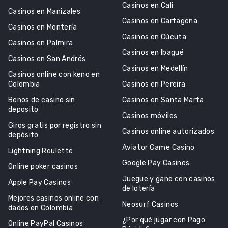
Casinos en Cali
Casinos en Manizales
Casinos en Cartagena
Casinos en Montería
Casinos en Cúcuta
Casinos en Palmira
Casinos en Ibagué
Casinos en San Andrés
Casinos en Medellín
Casinos online con keno en
Colombia
Casinos en Pereira
Bonos de casino sin
Casinos en Santa Marta
deposito
Casinos móviles
Giros gratis por registro sin
Casinos online autorizados
depósito
Aviator Game Casino
Lightning Roulette
Google Pay Casinos
Online poker casinos
Juegue y gane con casinos
Apple Pay Casinos
de lotería
Mejores casinos online con
Neosurf Casinos
dados en Colombia
¿Por qué jugar con Pago
Online PayPal Casinos