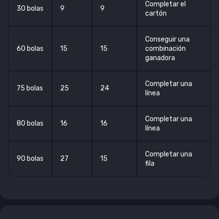
Completar el
30 bolas
9
9
cartón
Conseguir una
60 bolas
15
15
combinación
ganadora
Completar una
75 bolas
25
24
línea
Completar una
80 bolas
16
16
línea
Completar una
90 bolas
27
15
fila