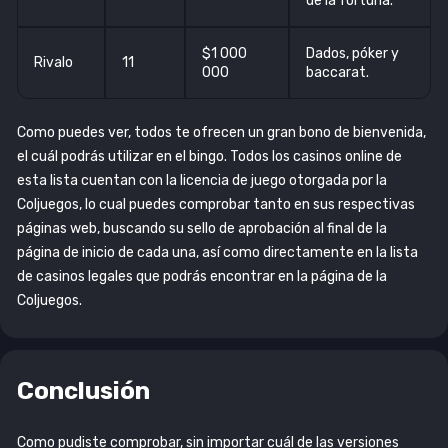
de la fortuna.
$1 000
Dados, póker y
Rivalo
11
000
baccarat.
Como puedes ver, todos te ofrecen un gran bono de bienvenida,
el cuál podrás utilizar en el bingo. Todos los casinos online de
esta lista cuentan con la licencia de juego otorgada por la
Coljuegos, lo cual puedes comprobar tanto en sus respectivas
páginas web, buscando su sello de aprobación al final de la
página de inicio de cada una, así como directamente en la lista
de casinos legales que podrás encontrar en la página de la
Coljuegos.
Conclusión
Como pudiste comprobar, sin importar cuál de las versiones