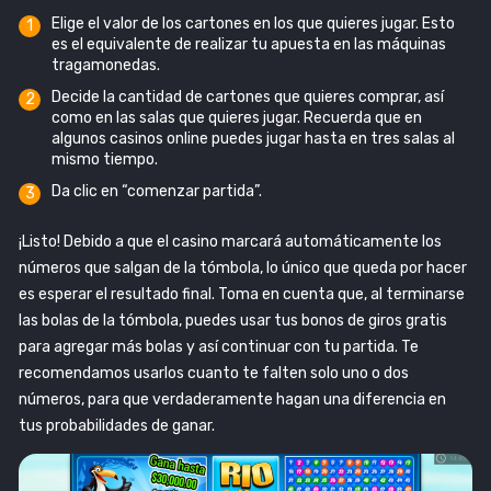
Elige el valor de los cartones en los que quieres jugar. Esto
es el equivalente de realizar tu apuesta en las máquinas
tragamonedas.
Decide la cantidad de cartones que quieres comprar, así
como en las salas que quieres jugar. Recuerda que en
algunos casinos online puedes jugar hasta en tres salas al
mismo tiempo.
Da clic en “comenzar partida”.
¡Listo! Debido a que el casino marcará automáticamente los
números que salgan de la tómbola, lo único que queda por hacer
es esperar el resultado final. Toma en cuenta que, al terminarse
las bolas de la tómbola, puedes usar tus bonos de giros gratis
para agregar más bolas y así continuar con tu partida. Te
recomendamos usarlos cuanto te falten solo uno o dos
números, para que verdaderamente hagan una diferencia en
tus probabilidades de ganar.