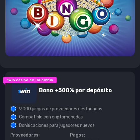
1Win casino en Colombia
Bono +500% por depósito
9,000 juegos de proveedores destacados
Compatible con criptomonedas
Bonificaciones para jugadores nuevos
Proveedores:
Pagos: