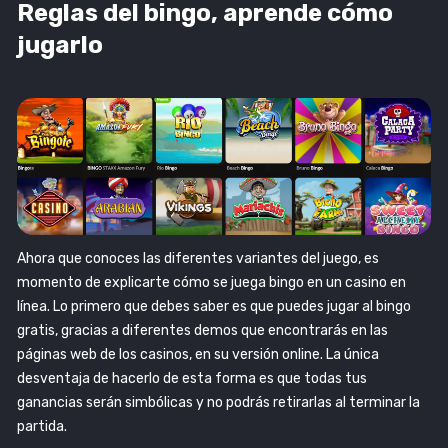
Reglas del bingo, aprende cómo
jugarlo
Ahora que conoces las diferentes variantes del juego, es
momento de explicarte cómo se juega bingo en un casino en
línea. Lo primero que debes saber es que puedes jugar al bingo
gratis, gracias a diferentes demos que encontrarás en las
páginas web de los casinos, en su versión online. La única
desventaja de hacerlo de esta forma es que todas tus
ganancias serán simbólicas y no podrás retirarlas al terminar la
partida.