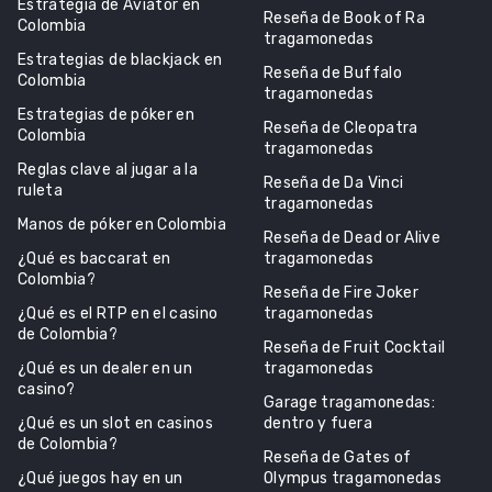
Estrategia de Aviator en
Reseña de Book of Ra
Colombia
tragamonedas
Estrategias de blackjack en
Reseña de Buffalo
Colombia
tragamonedas
Estrategias de póker en
Reseña de Cleopatra
Colombia
tragamonedas
Reglas clave al jugar a la
Reseña de Da Vinci
ruleta
tragamonedas
Manos de póker en Colombia
Reseña de Dead or Alive
¿Qué es baccarat en
tragamonedas
Colombia?
Reseña de Fire Joker
¿Qué es el RTP en el casino
tragamonedas
de Colombia?
Reseña de Fruit Cocktail
¿Qué es un dealer en un
tragamonedas
casino?
Garage tragamonedas:
¿Qué es un slot en casinos
dentro y fuera
de Colombia?
Reseña de Gates of
¿Qué juegos hay en un
Olympus tragamonedas