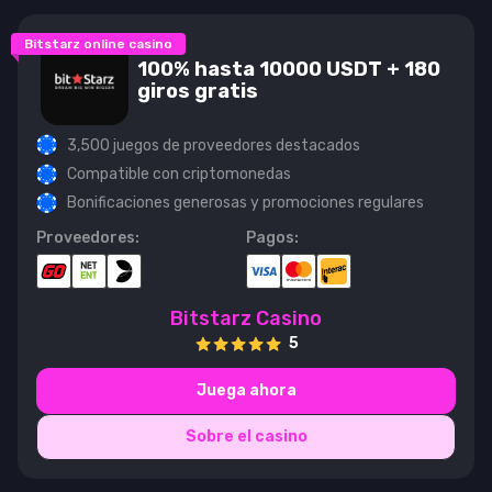
Bitstarz online casino
100% hasta 10000 USDT + 180
giros gratis
3,500 juegos de proveedores destacados
Compatible con criptomonedas
Bonificaciones generosas y promociones regulares
Proveedores:
Pagos:
Bitstarz Casino
5
Juega ahora
Sobre el casino