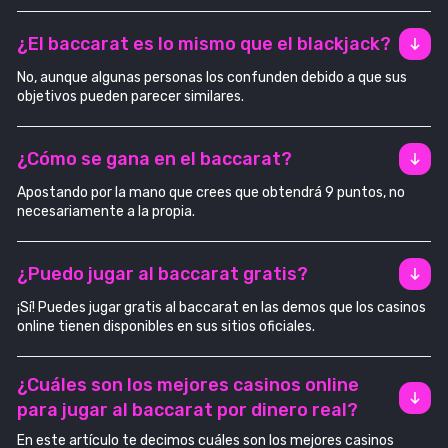
¿El baccarat es lo mismo que el blackjack?
No, aunque algunas personas los confunden debido a que sus
objetivos pueden parecer similares.
¿Cómo se gana en el baccarat?
Apostando por la mano que crees que obtendrá 9 puntos, no
necesariamente a la propia.
¿Puedo jugar al baccarat gratis?
¡Sí! Puedes jugar gratis al baccarat en las demos que los casinos
online tienen disponibles en sus sitios oficiales.
¿Cuáles son los mejores casinos online
para jugar al baccarat por dinero real?
En este artículo te decimos cuáles son los mejores casinos