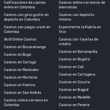
Calificaciones de casinos
Casinos online con bonos de
online en Colombia
bienvenida
Casinos con giros gratis sin
Casinos con depósito
depósito en Colombia
mínimo
Casinos con juegos crash en
Experimente la Ruleta en
Colombia
Vivo
Skrill Online Casinos
Casinos con tarjetas de
crédito
Casinos en Bucaramanga
Casinos en Barranquilla
Casinos en Buga
Casinos en Bogotá
Casinos en Cartago
Casinos en Cali
Casinos en Manizales
Casinos en Cartagena
Casinos en Montería
Casinos en Cúcuta
Casinos en Palmira
Casinos en Ibagué
Casinos en San Andrés
Casinos en Medellín
Casinos online con keno en
Colombia
Casinos en Pereira