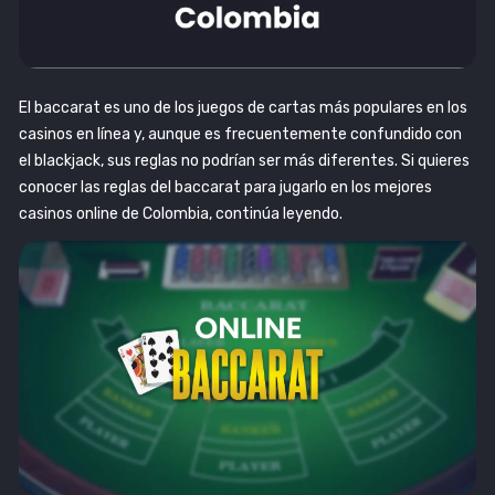
El baccarat es uno de los juegos de cartas más populares en los
casinos en línea y, aunque es frecuentemente confundido con
el blackjack, sus reglas no podrían ser más diferentes. Si quieres
conocer las reglas del baccarat para jugarlo en los mejores
casinos online de Colombia, continúa leyendo.