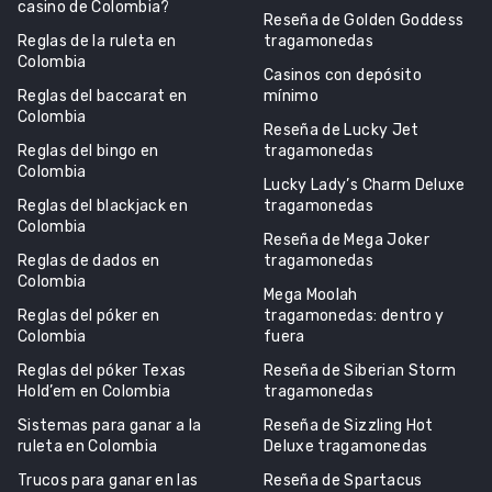
casino de Colombia?
Reseña de Golden Goddess
Reglas de la ruleta en
tragamonedas
Colombia
Casinos con depósito
Reglas del baccarat en
mínimo
Colombia
Reseña de Lucky Jet
Reglas del bingo en
tragamonedas
Colombia
Lucky Lady’s Charm Deluxe
Reglas del blackjack en
tragamonedas
Colombia
Reseña de Mega Joker
Reglas de dados en
tragamonedas
Colombia
Mega Moolah
Reglas del póker en
tragamonedas: dentro y
Colombia
fuera
Reglas del póker Texas
Reseña de Siberian Storm
Hold’em en Colombia
tragamonedas
Sistemas para ganar a la
Reseña de Sizzling Hot
ruleta en Colombia
Deluxe tragamonedas
Trucos para ganar en las
Reseña de Spartacus