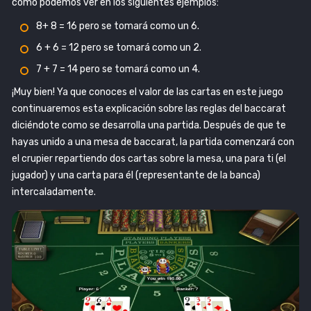
como podemos ver en los siguientes ejemplos:
8+ 8 = 16 pero se tomará como un 6.
6 + 6 = 12 pero se tomará como un 2.
7 + 7 = 14 pero se tomará como un 4.
¡Muy bien! Ya que conoces el valor de las cartas en este juego
continuaremos esta explicación sobre las reglas del baccarat
diciéndote como se desarrolla una partida. Después de que te
hayas unido a una mesa de baccarat, la partida comenzará con
el crupier repartiendo dos cartas sobre la mesa, una para ti (el
jugador) y una carta para él (representante de la banca)
intercaladamente.