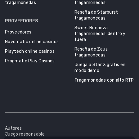
tragamonedas
tragamonedas
Reseña de Starburst
tragamonedas
PROVEEDORES
Sweet Bonanza
Proveedores
tragamonedas: dentro y
fuera
Novomatic online casinos
Reseña de Zeus
Playtech online casinos
tragamonedas
Pragmatic Play Casinos
Juega a Star X gratis en
modo demo
Tragamonedas con alto RTP
Autores
Juego responsable