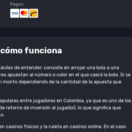
Pagos:
y cómo funciona
 fáciles de entender: consiste en arrojar una bola a una
es apuestan al número o color en el que caerá la bola. Si se
 un monto dependiendo de la cantidad de la apuesta que
populares entre jugadores en Colombia, ya que es uno de los
 retorno de inversión al jugador), lo que significa que
no.
 en casinos físicos y la ruleta en casinos online. En el caso