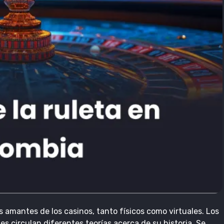
amantes de los casinos, tanto físicos como virtuales. Los
es circulan diferentes teorías acerca de su historia. Se