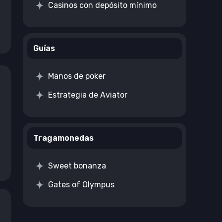
Casinos con depósito mínimo
Guías
Manos de poker
Estrategia de Aviator
Tragamonedas
Sweet bonanza
Gates of Olympus