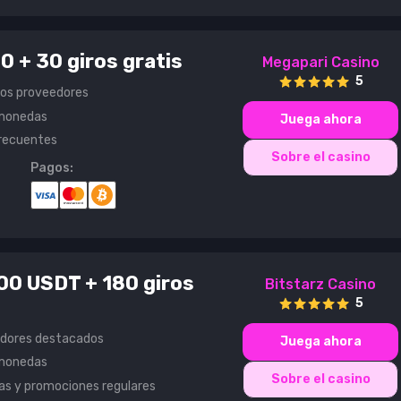
 + 30 giros gratis
Megapari Casino
5
sos proveedores
omonedas
Juega ahora
frecuentes
Sobre el casino
Pagos:
00 USDT + 180 giros
Bitstarz Casino
5
edores destacados
Juega ahora
omonedas
Sobre el casino
as y promociones regulares