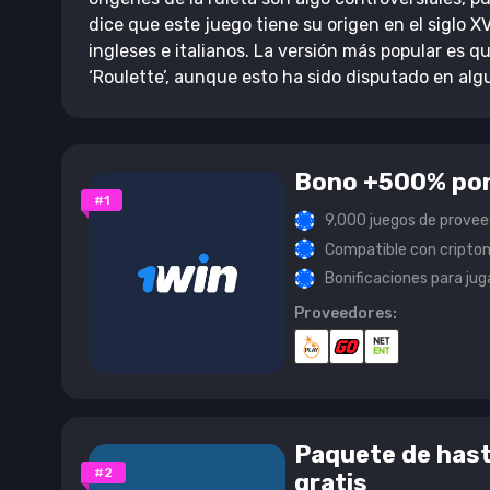
dice que este juego tiene su origen en el siglo 
ingleses e italianos. La versión más popular es q
‘Roulette’, aunque esto ha sido disputado en alg
Bono +500% por
#1
9,000 juegos de prove
Compatible con cript
Bonificaciones para ju
Proveedores:
Paquete de hast
#2
gratis