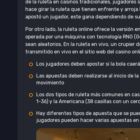
de la ruleta en casinos tradicionales, jugadores
hace girar la ruleta que tienen enfrente y arroja 
apostó un jugador, este gana dependiendo de su
Por otro lado, la ruleta online ofrece la versión en
operada por una máquina con tecnología RNG (G
sean aleatorios. En la ruleta en vivo, un crupier
transmitido en vivo en el sitio web del casino onl
Los jugadores deben apostar si la bola caer
Las apuestas deben realizarse al inicio de la 
movimiento
Los dos tipos de ruleta más comunes en casi
1-36) y la Americana (38 casillas con un cer
Hay diferentes tipos de apuesta que se pued
jugadores pueden hacer varias apuestas en