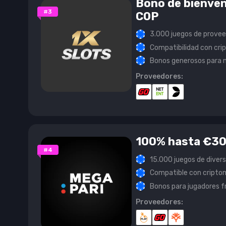
Bono de bienve
#3
COP
3.000 juegos de prove
Compatibilidad con cr
Bonos generosos para 
Proveedores:
100% hasta €300
#4
15.000 juegos de diver
Compatible con cript
Bonos para jugadores 
Proveedores: