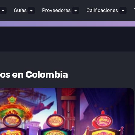
Guías
Proveedores
Calificaciones
asino en línea?
Top 5 casinos online autorizados por Coljuegos en C
dos en Colombia