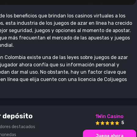
 los beneficios que brindan los casinos virtuales a los
 esta industria de los juegos de azar en línea ha crecido
or seguridad, juegos y opciones al momento de apostar.
 que más frecuentan el mercado de las apuestas y juegos
undial.
 en Colombia existe una de las leyes sobre juegos de azar
El jugador ahora confía que su información personal y
edan dar mal uso. No obstante, hay un factor clave que
 en línea que elija cuente con una licencia de Coljuegos
 depósito
1Win Casino
5
edores destacados
omonedas
Juega ahora