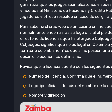
garantiza que los juegos sean aleatorios y apoya 
vinculada al Ministerio de Hacienda y Crédito Púb
jugadores y ofrece respaldo en caso de surgir al
Para saber si el sitio web de un casino online cu
normalmente encontrarás su logo oficial al pie de 
directorio de licencias que ha otorgado Coljuego
Coljuegos, significa que no es legal en Colombia
territorio colombiano. Y es que si no poseen una
desarrollo económico del mismo.
Revisa que la licencia cuente con los siguientes
Número de licencia: Confirma que el número s
Logotipo oficial, además del nombre de la e
Nombre y dirección